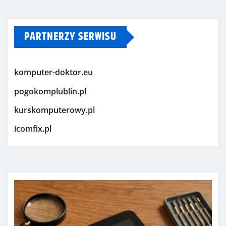
PARTNERZY SERWISU
komputer-doktor.eu
pogokomplublin.pl
kurskomputerowy.pl
icomfix.pl