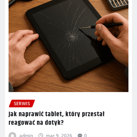
SERWIS
Jak naprawić tablet, który przestał
reagować na dotyk?
admin
mar 9, 2026
0