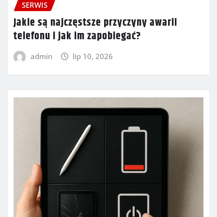
SERWIS
Jakie są najczęstsze przyczyny awarii
telefonu i jak im zapobiegać?
admin
lip 10, 2026