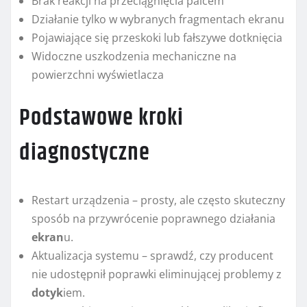
Brak reakcji na przeciągnięcia palcem
Działanie tylko w wybranych fragmentach ekranu
Pojawiające się przeskoki lub fałszywe dotknięcia
Widoczne uszkodzenia mechaniczne na
powierzchni wyświetlacza
Podstawowe kroki
diagnostyczne
Restart urządzenia – prosty, ale często skuteczny
sposób na przywrócenie poprawnego działania
ekran
u.
Aktualizacja systemu – sprawdź, czy producent
nie udostępnił poprawki eliminującej problemy z
dotyk
iem.