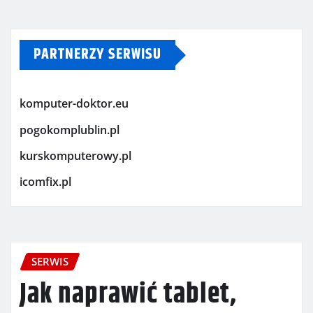
PARTNERZY SERWISU
komputer-doktor.eu
pogokomplublin.pl
kurskomputerowy.pl
icomfix.pl
SERWIS
Jak naprawić tablet,