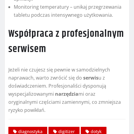
Monitoring temperatury – unikaj przegrzewania
tabletu podczas intensywnego użytkowania.
Współpraca z profesjonalnym
serwisem
Jeżeli nie czujesz się pewnie w samodzielnych
naprawach, warto zwrócić się do
serwis
u z
doświadczeniem. Profesjonaliści dysponują
wyspecjalizowanymi
narzędzia
mi oraz
oryginalnymi częściami zamiennymi, co zmniejsza
ryzyko powikłań.
diagnostyka
digitizer
dotyk