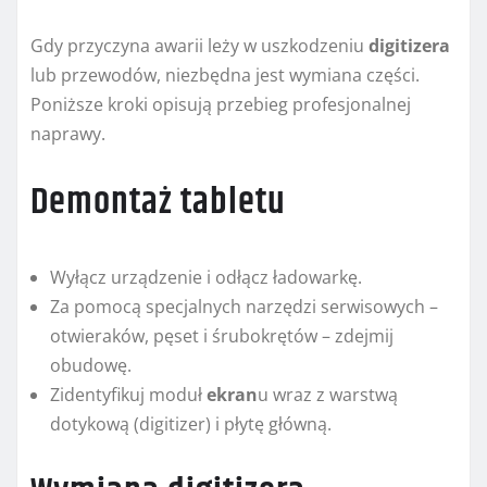
Gdy przyczyna awarii leży w uszkodzeniu
digitizera
lub przewodów, niezbędna jest wymiana części.
Poniższe kroki opisują przebieg profesjonalnej
naprawy.
Demontaż tabletu
Wyłącz urządzenie i odłącz ładowarkę.
Za pomocą specjalnych narzędzi serwisowych –
otwieraków, pęset i śrubokrętów – zdejmij
obudowę.
Zidentyfikuj moduł
ekran
u wraz z warstwą
dotykową (digitizer) i płytę główną.