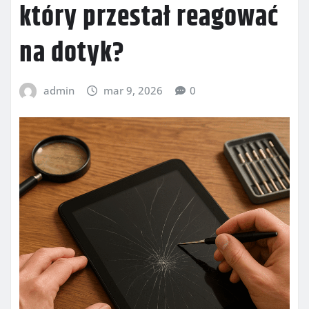
który przestał reagować
na dotyk?
admin
mar 9, 2026
0