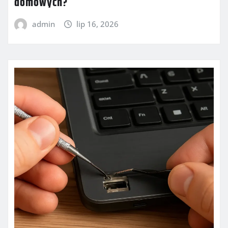
domowych?
admin
lip 16, 2026