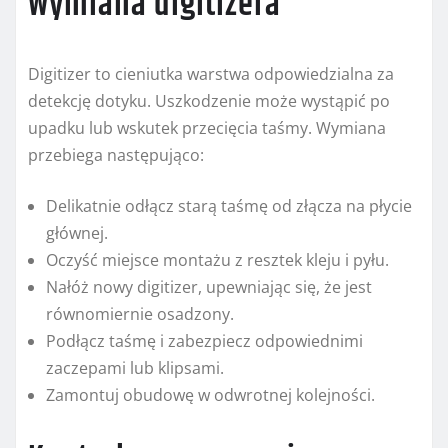
Wymiana digitizera
Digitizer to cieniutka warstwa odpowiedzialna za
detekcję dotyku. Uszkodzenie może wystąpić po
upadku lub wskutek przecięcia taśmy. Wymiana
przebiega następująco:
Delikatnie odłącz starą taśmę od złącza na płycie
głównej.
Oczyść miejsce montażu z resztek kleju i pyłu.
Nałóż nowy digitizer, upewniając się, że jest
równomiernie osadzony.
Podłącz taśmę i zabezpiecz odpowiednimi
zaczepami lub klipsami.
Zamontuj obudowę w odwrotnej kolejności.