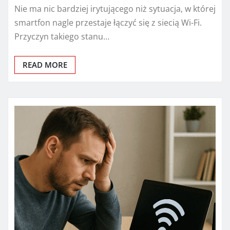
Nie ma nic bardziej irytującego niż sytuacja, w której
smartfon nagle przestaje łączyć się z siecią Wi-Fi.
Przyczyn takiego stanu…
READ MORE