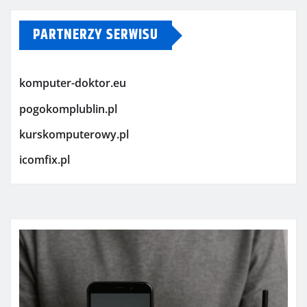
PARTNERZY SERWISU
komputer-doktor.eu
pogokomplublin.pl
kurskomputerowy.pl
icomfix.pl