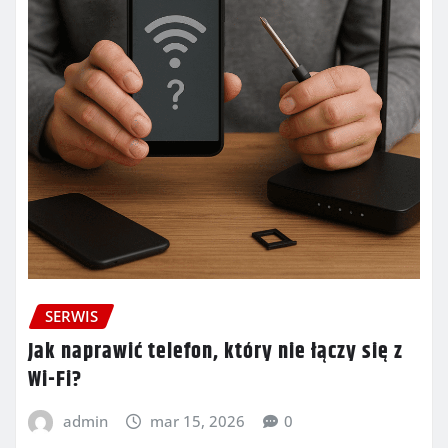
SERWIS
Jak naprawić telefon, który nie łączy się z
Wi-Fi?
admin
mar 15, 2026
0