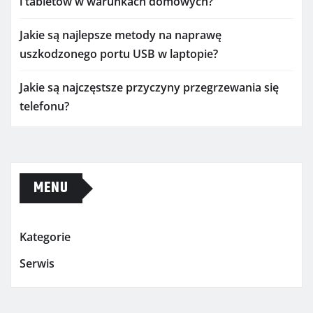
i tabletów w warunkach domowych?
Jakie są najlepsze metody na naprawę
uszkodzonego portu USB w laptopie?
Jakie są najczęstsze przyczyny przegrzewania się
telefonu?
MENU
Kategorie
Serwis