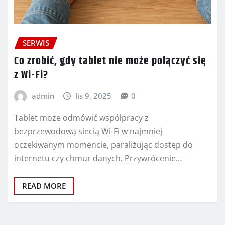
SERWIS
Co zrobić, gdy tablet nie może połączyć się
z Wi-Fi?
admin
lis 9, 2025
0
Tablet może odmówić współpracy z
bezprzewodową siecią Wi-Fi w najmniej
oczekiwanym momencie, paraliżując dostęp do
internetu czy chmur danych. Przywrócenie…
READ MORE