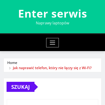
Skip
Enter serwis
to
content
Naprawy laptopów
Home
Jak naprawić telefon, który nie łączy się z Wi-Fi?
SZUKAJ