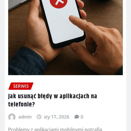
SERWIS
Jak usunąć błędy w aplikacjach na
telefonie?
admin
sty 17, 2026
0
Problemy z aplikacjami mobilnymi potrafią