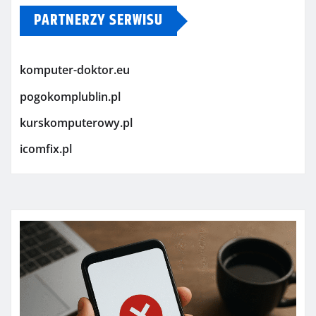
PARTNERZY SERWISU
komputer-doktor.eu
pogokomplublin.pl
kurskomputerowy.pl
icomfix.pl