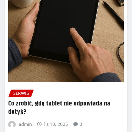
SERWIS
Co zrobić, gdy tablet nie odpowiada na
dotyk?
admin
lis 10, 2025
0