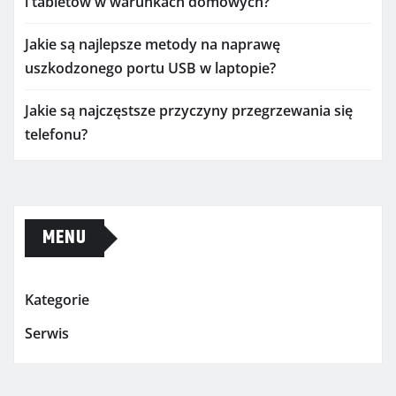
i tabletów w warunkach domowych?
Jakie są najlepsze metody na naprawę
uszkodzonego portu USB w laptopie?
Jakie są najczęstsze przyczyny przegrzewania się
telefonu?
MENU
Kategorie
Serwis