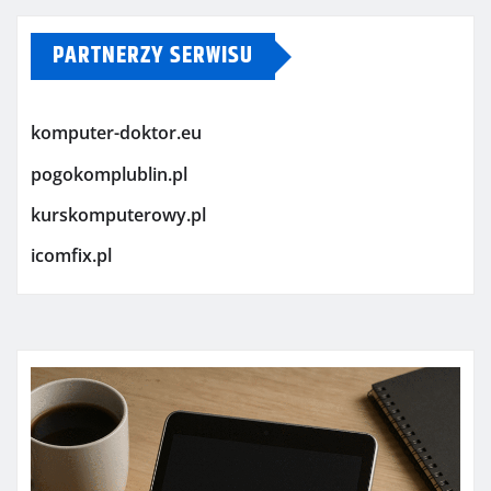
PARTNERZY SERWISU
komputer-doktor.eu
pogokomplublin.pl
kurskomputerowy.pl
icomfix.pl