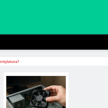
entylatora?