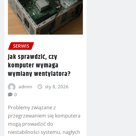
SERWIS
Jak sprawdzić, czy
komputer wymaga
wymiany wentylatora?
admin
sty 8, 2026
0
Problemy związane z
przegrzewaniem się komputera
mogą prowadzić do
niestabilności systemu, nagłych