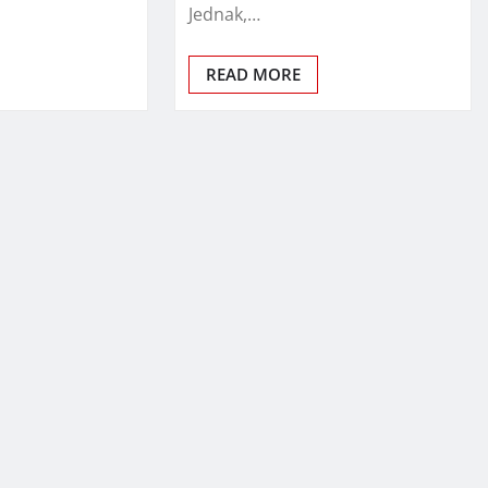
Jednak,…
READ MORE