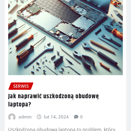
SERWIS
Jak naprawić uszkodzoną obudowę
laptopa?
admin
lut 14, 2024
0
Uszkodzona obudowa laptopa to problem, który