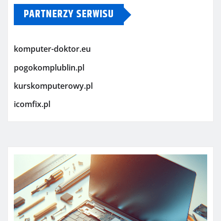
PARTNERZY SERWISU
komputer-doktor.eu
pogokomplublin.pl
kurskomputerowy.pl
icomfix.pl