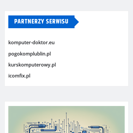
PARTNERZY SERWISU
komputer-doktor.eu
pogokomplublin.pl
kurskomputerowy.pl
icomfix.pl