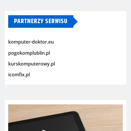
PARTNERZY SERWISU
komputer-doktor.eu
pogokomplublin.pl
kurskomputerowy.pl
icomfix.pl