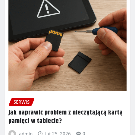
SERWIS
Jak naprawić problem z nieczytającą kartą
pamięci w tablecie?
admin
lut 25, 2026
0