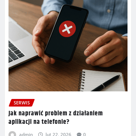
SERWIS
Jak naprawić problem z działaniem
aplikacji na telefonie?
admin
lut 22, 2026
0