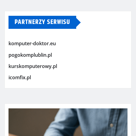
PARTNERZY SERWISU
komputer-doktor.eu
pogokomplublin.pl
kurskomputerowy.pl
icomfix.pl