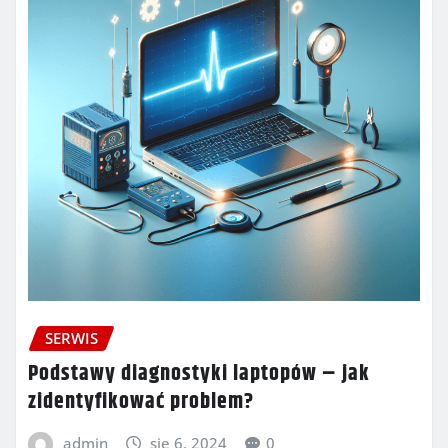
SERWIS
Podstawy diagnostyki laptopów – jak
zidentyfikować problem?
admin
sie 6, 2024
0