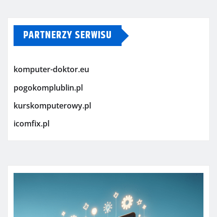
PARTNERZY SERWISU
komputer-doktor.eu
pogokomplublin.pl
kurskomputerowy.pl
icomfix.pl