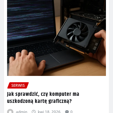
SERWIS
Jak sprawdzić, czy komputer ma
uszkodzoną kartę graficzną?
admin
kwi 18, 2026
0