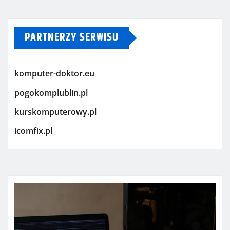
PARTNERZY SERWISU
komputer-doktor.eu
pogokomplublin.pl
kurskomputerowy.pl
icomfix.pl