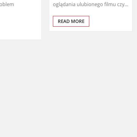
roblem
oglądania ulubionego filmu czy…
READ MORE