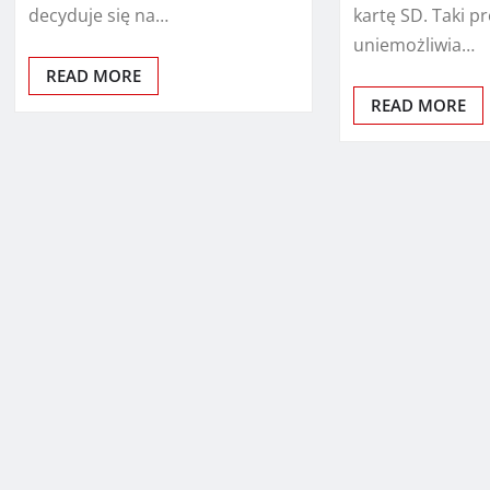
decyduje się na…
kartę SD. Taki p
uniemożliwia…
READ MORE
READ MORE