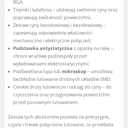
BGA;
Topniki i kalafonia – ułatwiają zwilżenie cyny oraz
poprawiają zwilżalność powierzchni;
Zestaw cyny bezołowiowej i bezołowiowej –
zapewniają odpowiednie właściwości
mechaniczne i elektryczne połączeń;
Podstawka antystatyczna
z opaską na rękę –
chroni wrażliwe podzespoły przed
wyładowaniami elektrostatycznymi;
Podświetlana lupa lub
mikroskop
– umożliwia
bezbłędne lutowanie drobnych układów SMD;
Cienkie druty lutownicze i odciąg do cyny – do
czyszczenia oraz przygotowania powierzchni
przed ponownym lutowaniem.
Zestaw tych akcesoriów pozwala na precyzyjne,
czyste i trwałe połączenia lutowane, co przekłada