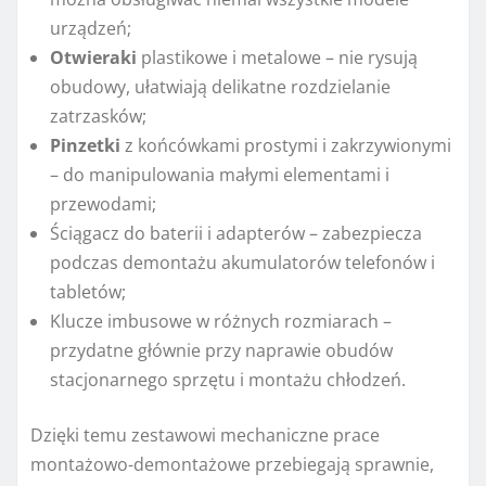
urządzeń;
Otwieraki
plastikowe i metalowe – nie rysują
obudowy, ułatwiają delikatne rozdzielanie
zatrzasków;
Pinzetki
z końcówkami prostymi i zakrzywionymi
– do manipulowania małymi elementami i
przewodami;
Ściągacz do baterii i adapterów – zabezpiecza
podczas demontażu akumulatorów telefonów i
tabletów;
Klucze imbusowe w różnych rozmiarach –
przydatne głównie przy naprawie obudów
stacjonarnego sprzętu i montażu chłodzeń.
Dzięki temu zestawowi mechaniczne prace
montażowo-demontażowe przebiegają sprawnie,