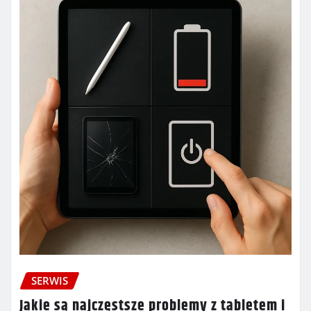
SERWIS
Jakie są najczęstsze problemy z tabletem i