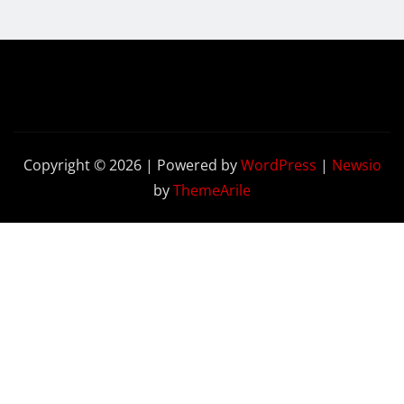
Copyright © 2026 | Powered by
WordPress
|
Newsio
by
ThemeArile