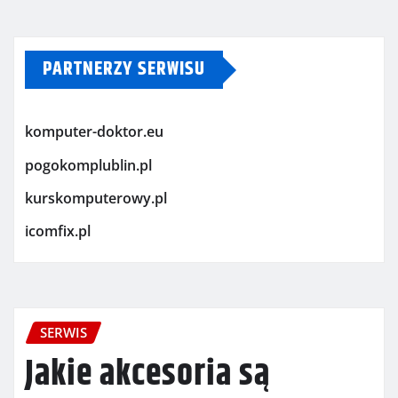
PARTNERZY SERWISU
komputer-doktor.eu
pogokomplublin.pl
kurskomputerowy.pl
icomfix.pl
SERWIS
Jakie akcesoria są