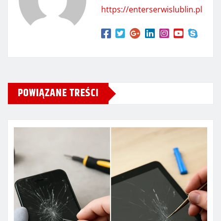
https://enterserwislublin.pl
POWIĄZANE TREŚCI