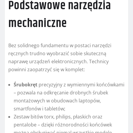
Podstawowe narzędzia
mechaniczne
Bez solidnego fundamentu w postaci narzędzi
ręcznych trudno wyobrazić sobie skuteczną
naprawę urządzeń elektronicznych. Technicy
powinni zaopatrzyć się w komplet:
Śrubokręt
precyzyjny z wymiennymi końcówkami
– pozwala na odkręcanie drobnych śrubek
montażowych w obudowach laptopów,
smartfonów i tabletów;
Zestaw bitów torx, philips, płaskich oraz
pentalobe – dzięki różnorodności końcówek
można obsługiwać niemal wszystkie modele