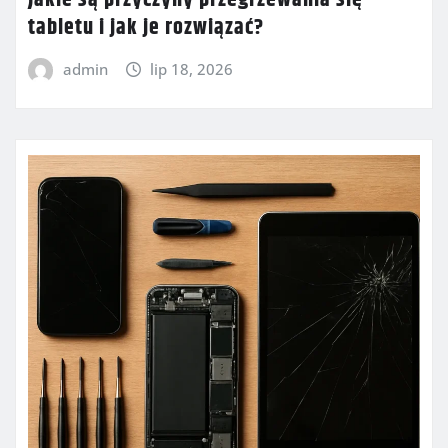
Jakie są przyczyny przegrzewania się
tabletu i jak je rozwiązać?
admin
lip 18, 2026