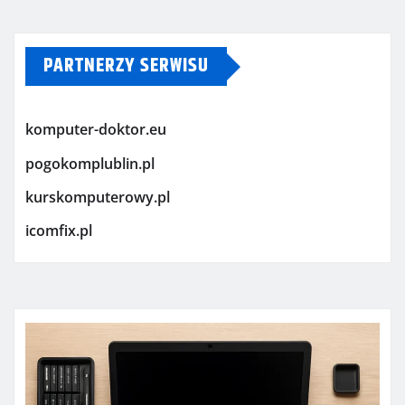
PARTNERZY SERWISU
komputer-doktor.eu
pogokomplublin.pl
kurskomputerowy.pl
icomfix.pl