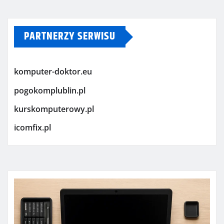
PARTNERZY SERWISU
komputer-doktor.eu
pogokomplublin.pl
kurskomputerowy.pl
icomfix.pl