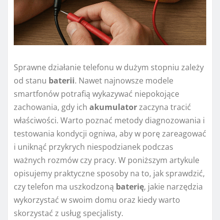
Sprawne działanie telefonu w dużym stopniu zależy
od stanu
baterii
. Nawet najnowsze modele
smartfonów potrafią wykazywać niepokojące
zachowania, gdy ich
akumulator
zaczyna tracić
właściwości. Warto poznać metody diagnozowania i
testowania kondycji ogniwa, aby w porę zareagować
i uniknąć przykrych niespodzianek podczas
ważnych rozmów czy pracy. W poniższym artykule
opisujemy praktyczne sposoby na to, jak sprawdzić,
czy telefon ma uszkodzoną
baterię
, jakie narzędzia
wykorzystać w swoim domu oraz kiedy warto
skorzystać z usług specjalisty.