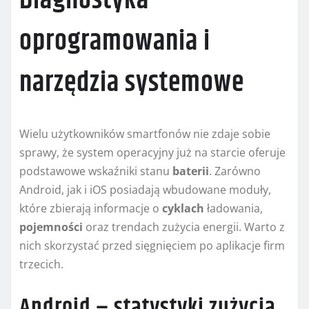
Diagnostyka
oprogramowania i
narzędzia systemowe
Wielu użytkowników smartfonów nie zdaje sobie
sprawy, że system operacyjny już na starcie oferuje
podstawowe wskaźniki stanu
baterii
. Zarówno
Android, jak i iOS posiadają wbudowane moduły,
które zbierają informacje o
cyklach
ładowania,
pojemności
oraz trendach zużycia energii. Warto z
nich skorzystać przed sięgnięciem po aplikacje firm
trzecich.
Android – statystyki zużycia