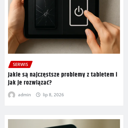
SERWIS
Jakie są najczęstsze problemy z tabletem i
jak je rozwiązać?
admin
lip 8, 2026