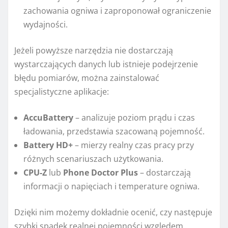
zachowania ogniwa i zaproponował ograniczenie
wydajności.
Jeżeli powyższe narzędzia nie dostarczają
wystarczających danych lub istnieje podejrzenie
błędu pomiarów, można zainstalować
specjalistyczne aplikacje:
AccuBattery
– analizuje poziom prądu i czas
ładowania, przedstawia szacowaną pojemność.
Battery HD+
– mierzy realny czas pracy przy
różnych scenariuszach użytkowania.
CPU-Z
lub
Phone Doctor Plus
– dostarczają
informacji o napięciach i temperature ogniwa.
Dzięki nim możemy dokładnie ocenić, czy następuje
szybki spadek realnej pojemności względem