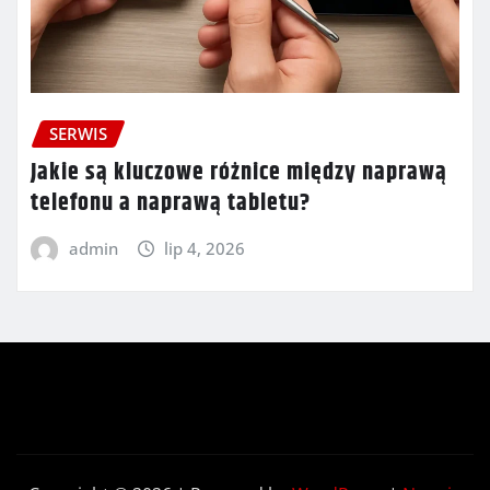
SERWIS
Jakie są kluczowe różnice między naprawą
telefonu a naprawą tabletu?
admin
lip 4, 2026