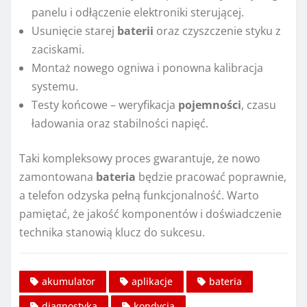
panelu i odłączenie elektroniki sterującej.
Usunięcie starej
baterii
oraz czyszczenie styku z
zaciskami.
Montaż nowego ogniwa i ponowna kalibracja
systemu.
Testy końcowe – weryfikacja
pojemności
, czasu
ładowania oraz stabilności napięć.
Taki kompleksowy proces gwarantuje, że nowo
zamontowana
bateria
będzie pracować poprawnie,
a telefon odzyska pełną funkcjonalność. Warto
pamiętać, że jakość komponentów i doświadczenie
technika stanowią klucz do sukcesu.
akumulator
aplikacje
bateria
diagnostyka
kondycja