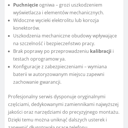
Puchnięcie
ogniwa – grozi uszkodzeniem
wyświetlacza i elementów mechanicznych.
Widoczne wycieki elektrolitu lub korozja
konektorów.
Uszkodzenia mechaniczne obudowy wpływające
na szczelność i bezpieczeństwo pracy.
Brak poprawy po przeprowadzeniu
kalibracji
i
testach oprogramow ya.
Konfiguracje z zabezpieczeniami – wymiana
baterii w autoryzowanym miejscu zapewni
zachowanie gwarancji.
Profesjonalny serwis dysponuje oryginalnymi
częściami, dedykowanymi zamiennikami najwyższej
jakości oraz narzędziami do precyzyjnego montażu.
Dzięki temu można uniknąć dalszych usterek i
zapewnić długotrwałą pracę telefonu.