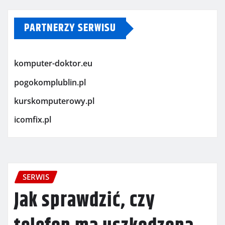
PARTNERZY SERWISU
komputer-doktor.eu
pogokomplublin.pl
kurskomputerowy.pl
icomfix.pl
SERWIS
Jak sprawdzić, czy