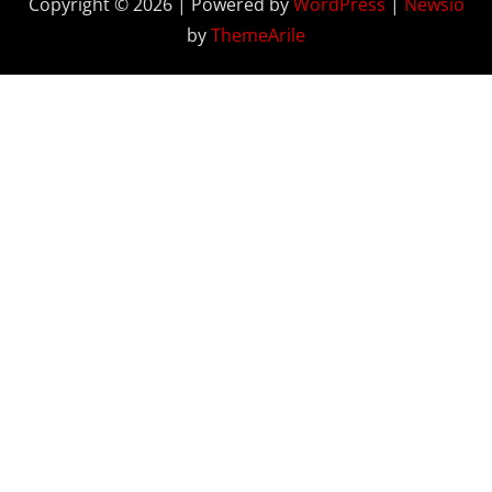
Copyright © 2026 | Powered by
WordPress
|
Newsio
by
ThemeArile