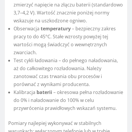
zmierzyć napięcie na złączu baterii (standardowo
3,7–4,2 V). Wartość znacznie poniżej normy
wskazuje na uszkodzone ogniwo.
Obserwacja
temperatury
– bezpieczny zakres
pracy to do 45°C. Stałe wzrosty powyżej tej
wartości mogą świadczyć o wewnętrznych
zwarciach.
Test cykli ładowania – do pełnego naładowania,
aż do całkowitego rozładowania. Należy
zanotować czas trwania obu procesów i
porównać z wynikami producenta.
Kalibracja
baterii
– okresowa pełna rozładowanie
do 0% i naładowanie do 100% w celu
przywrócenia prawidłowych wskazań systemu.
Pomiary najlepiej wykonywać w stabilnych
warunkach: wyłączonym telefonie lub w trybie