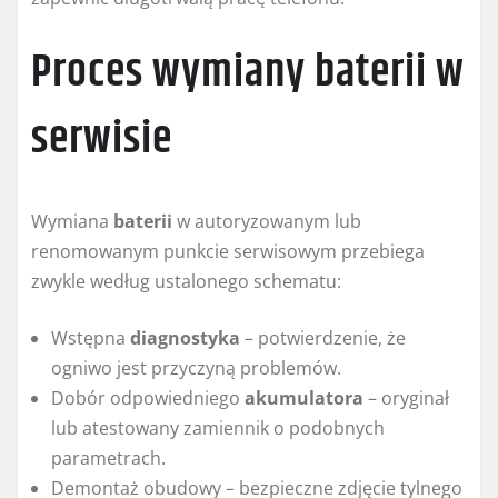
Proces wymiany baterii w
serwisie
Wymiana
baterii
w autoryzowanym lub
renomowanym punkcie serwisowym przebiega
zwykle według ustalonego schematu:
Wstępna
diagnostyka
– potwierdzenie, że
ogniwo jest przyczyną problemów.
Dobór odpowiedniego
akumulatora
– oryginał
lub atestowany zamiennik o podobnych
parametrach.
Demontaż obudowy – bezpieczne zdjęcie tylnego