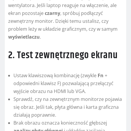
wentylatora. Jeśli laptop reaguje na włączenie, ale
ekran pozostaje
czarny
, spróbuj podłączyć
zewnętrzny monitor. Dzięki temu ustalisz, czy
problem leży w układzie graficznym, czy w samym
wyświetlaczu
.
2. Test zewnętrznego ekranu
Ustaw klawiszową kombinację (zwykle
Fn
+
odpowiedni klawisz F) pozwalającą przełączyć
wyjście obrazu na HDMI lub VGA.
Sprawdź, czy na zewnętrznym monitorze pojawia
się obraz. Jeśli tak, płyta główna i karta graficzna
działają poprawnie.
Brak obrazu oznacza konieczność głębszej
analizy płyty głównej
i układów zasilania.