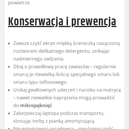
powietrze.
Konserwacja i prewencja
Zawsze czyść ekran miękką ściereczką nasączoną
roztworem delikatnego detergentu, unikając
nadmiernego zwilżania.
Dbaj o prawidłową pracę zawiasów – regularnie
smaruj je niewielką ilością specjalnego smaru lub
smaru typu teflonowego.
Unikaj gwałtownych uderzeń i nacisku na matrycę
– nawet niewielkie naprężenia mogą prowadzić
do
mikropęknięć
.
Zabezpieczaj laptopa podczas transportu,
stosując torby z pianką amortyzującą.
Nie przegrzewaj urządzenia – regularnie czyść