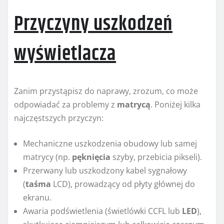
Przyczyny uszkodzeń
wyświetlacza
Zanim przystąpisz do naprawy, zrozum, co może
odpowiadać za problemy z
matrycą
. Poniżej kilka
najczęstszych przyczyn:
Mechaniczne uszkodzenia obudowy lub samej
matrycy (np.
pęknięcia
szyby, przebicia pikseli).
Przerwany lub uszkodzony kabel sygnałowy
(
taśma
LCD), prowadzący od płyty głównej do
ekranu.
Awaria podświetlenia (świetlówki CCFL lub
LED
),