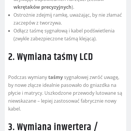
wkrętaków precyzyjnych
).
Ostrożnie zdejmij ramkę, uważając, by nie złamać
zaczepów z tworzywa.
Odłącz taśmę sygnałową i kabel podświetlenia
(zwykle zabezpieczone taśmą klejącą).
2. Wymiana taśmy LCD
Podczas wymiany
taśmy
sygnałowej zwróć uwagę,
by nowe złącze idealnie pasowało do gniazdka na
płycie i matrycy. Uszkodzone przewody lutowane są
niewskazane – lepiej zastosować fabrycznie nowy
kabel.
3. Wymiana inwertera /