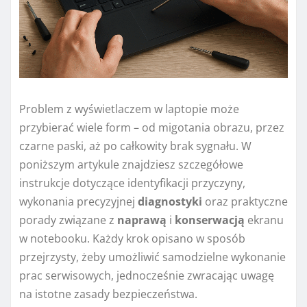
Problem z wyświetlaczem w laptopie może
przybierać wiele form – od migotania obrazu, przez
czarne paski, aż po całkowity brak sygnału. W
poniższym artykule znajdziesz szczegółowe
instrukcje dotyczące identyfikacji przyczyny,
wykonania precyzyjnej
diagnostyki
oraz praktyczne
porady związane z
naprawą
i
konserwacją
ekranu
w notebooku. Każdy krok opisano w sposób
przejrzysty, żeby umożliwić samodzielne wykonanie
prac serwisowych, jednocześnie zwracając uwagę
na istotne zasady bezpieczeństwa.