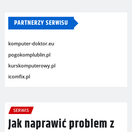
PARTNERZY SERWISU
komputer-doktor.eu
pogokomplublin.pl
kurskomputerowy.pl
icomfix.pl
SERWIS
Jak naprawić problem z