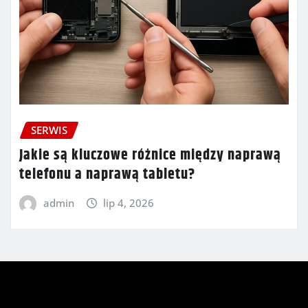
SERWIS
Jakie są kluczowe różnice między naprawą
telefonu a naprawą tabletu?
admin
lip 4, 2026