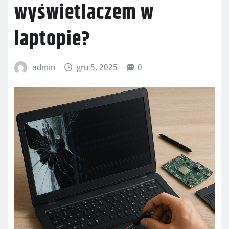
wyświetlaczem w
laptopie?
admin
gru 5, 2025
0