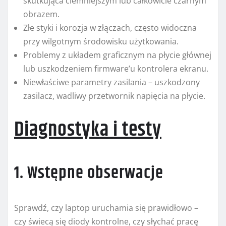
skutkująca ciemniejszym lub całkowicie czarnym
obrazem.
Złe styki i korozja w złączach, często widoczna
przy wilgotnym środowisku użytkowania.
Problemy z układem graficznym na płycie głównej
lub uszkodzeniem firmware’u kontrolera ekranu.
Niewłaściwe parametry zasilania – uszkodzony
zasilacz, wadliwy przetwornik napięcia na płycie.
Diagnostyka i testy
1. Wstępne obserwacje
Sprawdź, czy laptop uruchamia się prawidłowo –
czy świecą się diody kontrolne, czy słychać pracę