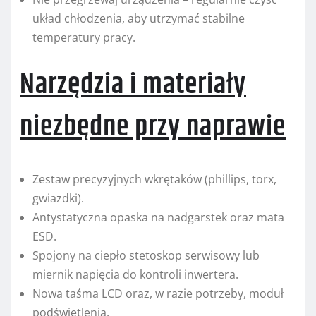
układ chłodzenia, aby utrzymać stabilne
temperatury pracy.
Narzędzia i materiały
niezbędne przy naprawie
Zestaw precyzyjnych wkrętaków (phillips, torx,
gwiazdki).
Antystatyczna opaska na nadgarstek oraz mata
ESD.
Spojony na ciepło stetoskop serwisowy lub
miernik napięcia do kontroli inwertera.
Nowa taśma LCD oraz, w razie potrzeby, moduł
podświetlenia.