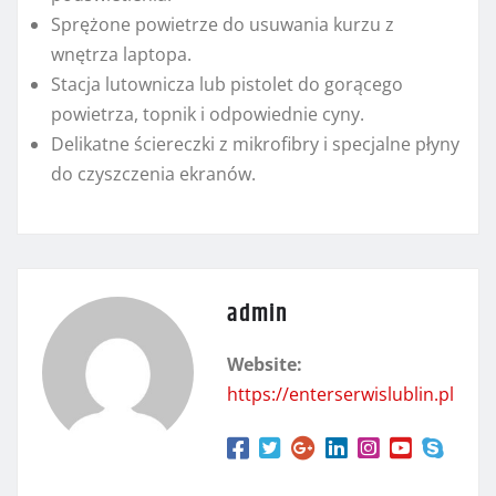
Sprężone powietrze do usuwania kurzu z
wnętrza laptopa.
Stacja lutownicza lub pistolet do gorącego
powietrza, topnik i odpowiednie cyny.
Delikatne ściereczki z mikrofibry i specjalne płyny
do czyszczenia ekranów.
admin
Website:
https://enterserwislublin.pl