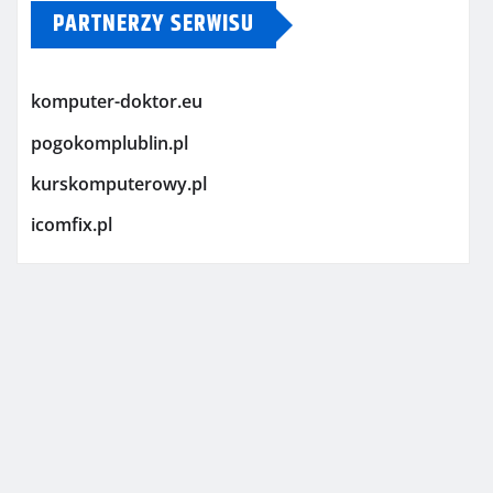
PARTNERZY SERWISU
komputer-doktor.eu
pogokomplublin.pl
kurskomputerowy.pl
icomfix.pl