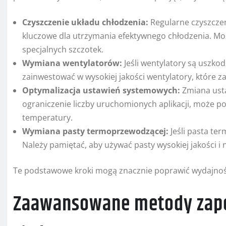
Czyszczenie układu chłodzenia:
Regularne czyszczen
kluczowe dla utrzymania efektywnego chłodzenia. Mo
specjalnych szczotek.
Wymiana wentylatorów:
Jeśli wentylatory są uszko
zainwestować w wysokiej jakości wentylatory, które za
Optymalizacja ustawień systemowych:
Zmiana usta
ograniczenie liczby uruchomionych aplikacji, może p
temperatury.
Wymiana pasty termoprzewodzącej:
Jeśli pasta te
Należy pamiętać, aby używać pasty wysokiej jakości i
Te podstawowe kroki mogą znacznie poprawić wydajność 
Zaawansowane metody zapo