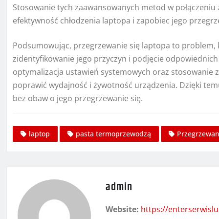
Stosowanie tych zaawansowanych metod w połączeniu 
efektywność chłodzenia laptopa i zapobiec jego przegrze
Podsumowując, przegrzewanie się laptopa to problem, 
zidentyfikowanie jego przyczyn i podjęcie odpowiednic
optymalizacja ustawień systemowych oraz stosowanie
poprawić wydajność i żywotność urządzenia. Dzięki tem
bez obaw o jego przegrzewanie się.
laptop
pasta termoprzewodzą
Przegrzewani
admin
Website:
https://enterserwislu