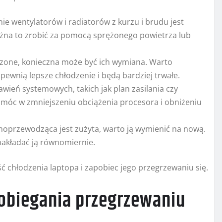
ie wentylatorów i radiatorów z kurzu i brudu jest
żna to zrobić za pomocą sprężonego powietrza lub
dzone, konieczna może być ich wymiana. Warto
pewnią lepsze chłodzenie i będą bardziej trwałe.
wień systemowych, takich jak plan zasilania czy
omóc w zmniejszeniu obciążenia procesora i obniżeniu
rmoprzewodząca jest zużyta, warto ją wymienić na nową.
 nakładać ją równomiernie.
chłodzenia laptopa i zapobiec jego przegrzewaniu się.
biegania przegrzewaniu