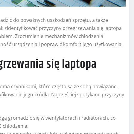
wadzić do poważnych uszkodzeń sprzętu, a także
k zidentyfikować przyczyny przegrzewania się laptopa
 problem. Zrozumienie mechanizmów chłodzenia i
ność urządzenia i poprawić komfort jego użytkowania.
grzewania się laptopa
ma czynnikami, które często są ze sobą powiązane.
fikowanie jego źródła. Najczęściej spotykane przyczyny
gą gromadzić się w wentylatorach i radiatorach, co
ć chłodzenia.