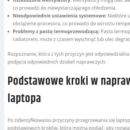
Uszkodzone wentylatory:
Wentylatory mogą ulec aw
co prowadzi do niewystarczającego chłodzenia.
Nieodpowiednie ustawienia systemowe:
Niektóre 
obciążenie procesora, co prowadzi do wzrostu tempe
Problemy z pastą termoprzewodzącą:
Pasta termop
radiatorem, może z czasem wyschnąć lub ulec degradac
Rozpoznanie, która z tych przyczyn jest odpowiedzialna 
podjęcia odpowiednich działań naprawczych.
Podstawowe kroki w napraw
laptopa
Po zidentyfikowaniu przyczyny przegrzewania się laptop
podstawowych kroków, które można podjąć, aby rozwią