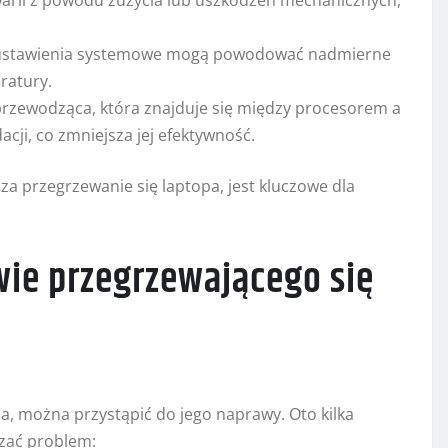
arii z powodu zużycia lub uszkodzeń mechanicznych,
ustawienia systemowe mogą powodować nadmierne
ratury.
rzewodząca, która znajduje się między procesorem a
ji, co zmniejsza jej efektywność.
za przegrzewanie się laptopa, jest kluczowe dla
ie przegrzewającego się
a, można przystąpić do jego naprawy. Oto kilka
zać problem: