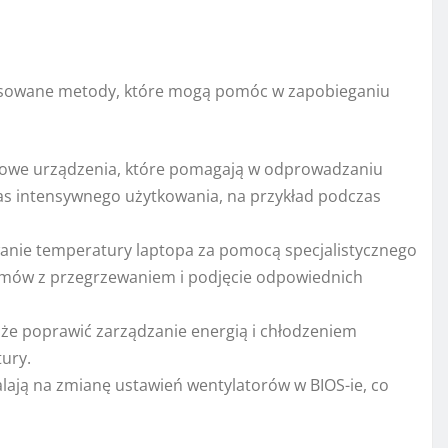
nsowane metody, które mogą pomóc w zapobieganiu
kowe urządzenia, które pomagają w odprowadzaniu
zas intensywnego użytkowania, na przykład podczas
nie temperatury laptopa za pomocą specjalistycznego
emów z przegrzewaniem i podjęcie odpowiednich
że poprawić zarządzanie energią i chłodzeniem
tury.
lają na zmianę ustawień wentylatorów w BIOS-ie, co