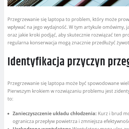
Przegrzewanie się laptopa to problem, który może pro
wpływać na jego wydajność. W tym artykule omówimy, ja
oraz jakie kroki podjąć, aby skutecznie rozwiązać ten
regularna konserwacja mogą znacznie przedłużyć żywot
Identyfikacja przyczyn prze
Przegrzewanie się laptopa może być spowodowane wielo
Pierwszym krokiem w rozwiązaniu problemu jest zidenty
to:
Zanieczyszczenie układu chłodzenia:
Kurz i brud mo
ogranicza przepływ powietrza i zmniejsza efektywnoś