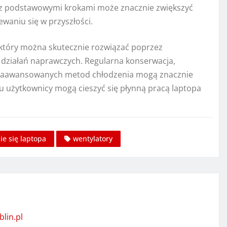
z podstawowymi krokami może znacznie zwiększyć
waniu się w przyszłości.
który można skutecznie rozwiązać poprzez
h działań naprawczych. Regularna konserwacja,
 zaawansowanych metod chłodzenia mogą znacznie
u użytkownicy mogą cieszyć się płynną pracą laptopa
e się laptopa
wentylatory
blin.pl