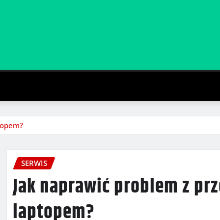
ptopem?
SERWIS
Jak naprawić problem z pr
laptopem?