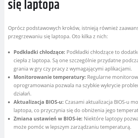
się laptopa
Oprócz podstawowych kroków, istnieją również zaawa
przegrzewaniu się laptopa. Oto kilka z nich:
Podkładki chłodzące:
Podkładki chłodzące to dodat
ciepła z laptopa. Są one szczególnie przydatne podc
grania w gry czy pracy z wymagającymi aplikacjami.
Monitorowanie temperatury:
Regularne monitorowa
oprogramowania pozwala na szybkie wykrycie probl
działań.
Aktualizacja BIOS-u:
Czasami aktualizacja BIOS-u mo
laptopa, co przyczynia się do obniżenia jego tempera
Zmiana ustawień w BIOS-ie:
Niektóre laptopy pozwa
może pomóc w lepszym zarządzaniu temperaturą.