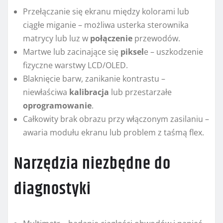
Przełączanie się ekranu między kolorami lub
ciągłe miganie – możliwa usterka sterownika
matrycy lub luz w
połączenie
przewodów.
Martwe lub zacinające się
piksel
e – uszkodzenie
fizyczne warstwy LCD/OLED.
Blaknięcie barw, zanikanie kontrastu –
niewłaściwa
kalibracja
lub przestarzałe
oprogramowanie
.
Całkowity brak obrazu przy włączonym zasilaniu –
awaria modułu ekranu lub problem z taśmą flex.
Narzędzia niezbędne do
diagnostyki