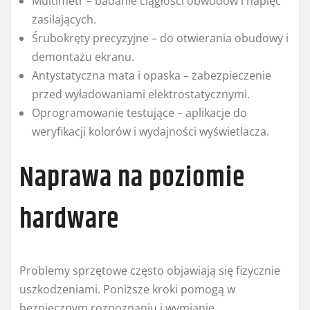
Multimetr – badanie ciągłości obwodów i napięć
zasilających.
Śrubokręty precyzyjne – do otwierania obudowy i
demontażu ekranu.
Antystatyczna mata i opaska – zabezpieczenie
przed wyładowaniami elektrostatycznymi.
Oprogramowanie testujące – aplikacje do
weryfikacji kolorów i wydajności wyświetlacza.
Naprawa na poziomie
hardware
Problemy sprzętowe często objawiają się fizycznie
uszkodzeniami. Poniższe kroki pomogą w
bezpiecznym rozpoznaniu i wymianie