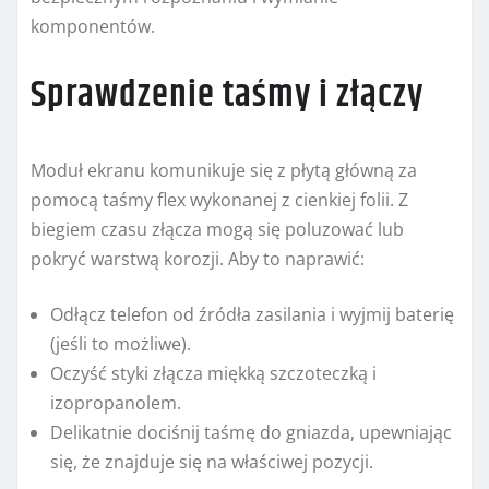
komponentów.
Sprawdzenie taśmy i złączy
Moduł ekranu komunikuje się z płytą główną za
pomocą taśmy flex wykonanej z cienkiej folii. Z
biegiem czasu złącza mogą się poluzować lub
pokryć warstwą korozji. Aby to naprawić:
Odłącz telefon od źródła zasilania i wyjmij baterię
(jeśli to możliwe).
Oczyść styki złącza miękką szczoteczką i
izopropanolem.
Delikatnie dociśnij taśmę do gniazda, upewniając
się, że znajduje się na właściwej pozycji.