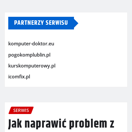
PARTNERZY SERWISU
komputer-doktor.eu
pogokomplublin.pl
kurskomputerowy.pl
icomfix.pl
SERWIS
Jak naprawić problem z