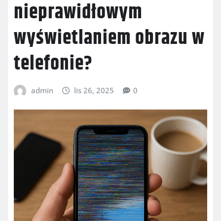
nieprawidłowym
wyświetlaniem obrazu w
telefonie?
admin
lis 26, 2025
0