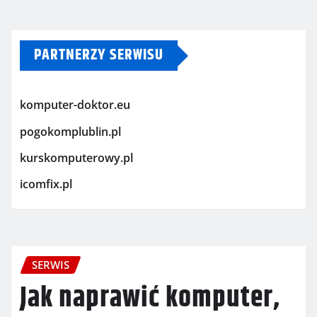
PARTNERZY SERWISU
komputer-doktor.eu
pogokomplublin.pl
kurskomputerowy.pl
icomfix.pl
SERWIS
Jak naprawić komputer,