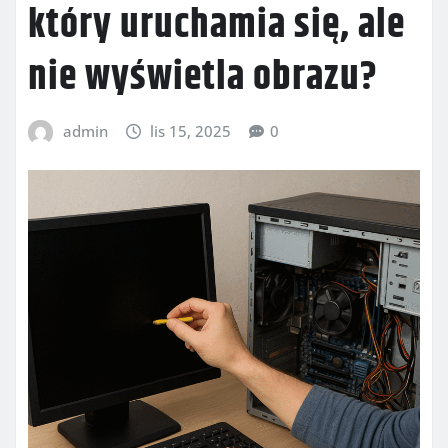
który uruchamia się, ale
nie wyświetla obrazu?
admin
lis 15, 2025
0