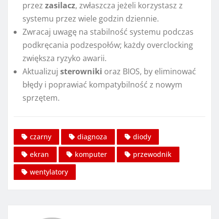
przez
zasilacz
, zwłaszcza jeżeli korzystasz z
systemu przez wiele godzin dziennie.
Zwracaj uwagę na stabilność systemu podczas
podkręcania podzespołów; każdy overclocking
zwiększa ryzyko awarii.
Aktualizuj
sterowniki
oraz BIOS, by eliminować
błędy i poprawiać kompatybilność z nowym
sprzętem.
czarny
diagnoza
diody
ekran
komputer
przewodnik
wentylatory