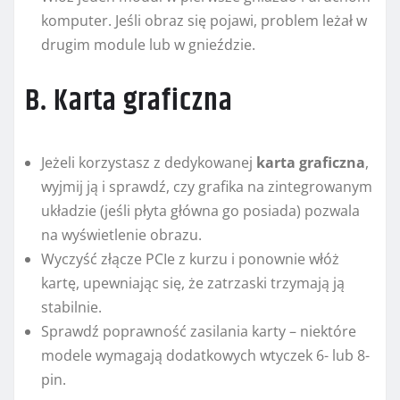
komputer. Jeśli obraz się pojawi, problem leżał w
drugim module lub w gnieździe.
B. Karta graficzna
Jeżeli korzystasz z dedykowanej
karta graficzna
,
wyjmij ją i sprawdź, czy grafika na zintegrowanym
układzie (jeśli płyta główna go posiada) pozwala
na wyświetlenie obrazu.
Wyczyść złącze PCIe z kurzu i ponownie włóż
kartę, upewniając się, że zatrzaski trzymają ją
stabilnie.
Sprawdź poprawność zasilania karty – niektóre
modele wymagają dodatkowych wtyczek 6- lub 8-
pin.