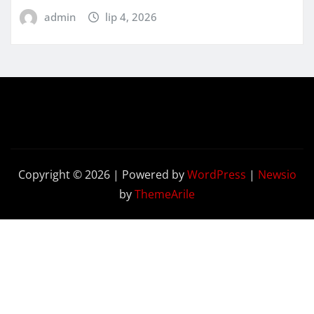
admin
lip 4, 2026
Copyright © 2026 | Powered by
WordPress
|
Newsio
by
ThemeArile