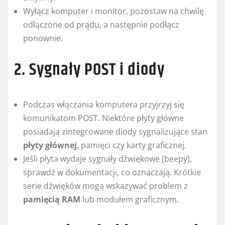
Wyłącz komputer i monitor, pozostaw na chwilę
odłączone od prądu, a następnie podłącz
ponownie.
2. Sygnały POST i diody
Podczas włączania komputera przyjrzyj się
komunikatom POST. Niektóre płyty główne
posiadają zintegrowane diody sygnalizujące stan
płyty głównej
, pamięci czy karty graficznej.
Jeśli płyta wydaje sygnały dźwiękowe (beepy),
sprawdź w dokumentacji, co oznaczają. Krótkie
serie dźwięków mogą wskazywać problem z
pamięcią RAM
lub modułem graficznym.