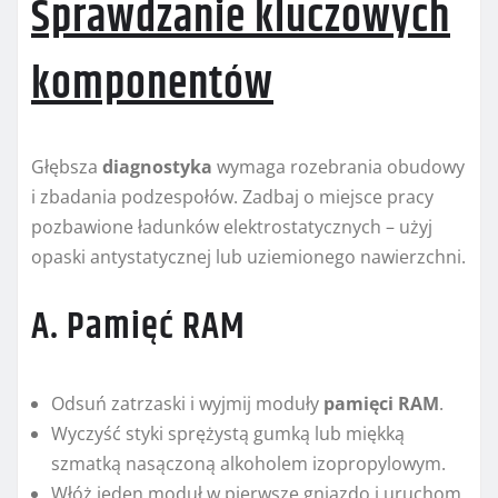
Sprawdzanie kluczowych
komponentów
Głębsza
diagnostyka
wymaga rozebrania obudowy
i zbadania podzespołów. Zadbaj o miejsce pracy
pozbawione ładunków elektrostatycznych – użyj
opaski antystatycznej lub uziemionego nawierzchni.
A. Pamięć RAM
Odsuń zatrzaski i wyjmij moduły
pamięci RAM
.
Wyczyść styki sprężystą gumką lub miękką
szmatką nasączoną alkoholem izopropylowym.
Włóż jeden moduł w pierwsze gniazdo i uruchom