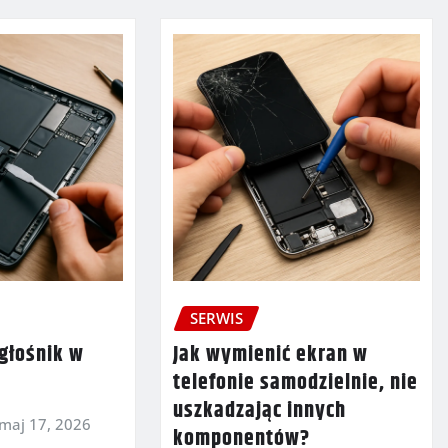
SERWIS
głośnik w
Jak wymienić ekran w
telefonie samodzielnie, nie
uszkadzając innych
maj 17, 2026
komponentów?