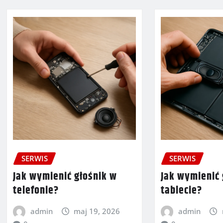
SERWIS
SERWIS
Jak wymienić głośnik w
Jak wymienić 
telefonie?
tablecie?
admin
maj 19, 2026
admin