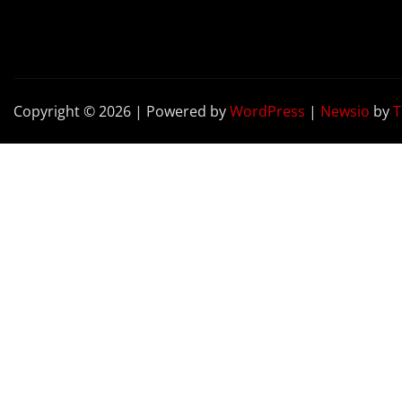
Copyright © 2026 | Powered by
WordPress
|
Newsio
by
T