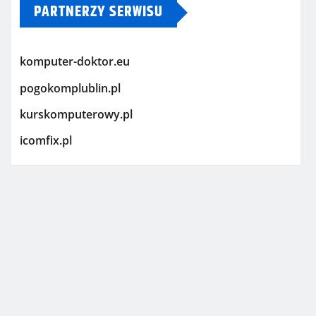
PARTNERZY SERWISU
komputer-doktor.eu
pogokomplublin.pl
kurskomputerowy.pl
icomfix.pl