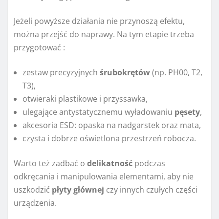
Jeżeli powyższe działania nie przynoszą efektu,
można przejść do naprawy. Na tym etapie trzeba
przygotować :
zestaw precyzyjnych
śrubokrętów
(np. PH00, T2,
T3),
otwieraki plastikowe i przyssawka,
ulegające antystatycznemu wyładowaniu
pęsety
,
akcesoria ESD: opaska na nadgarstek oraz mata,
czysta i dobrze oświetlona przestrzeń robocza.
Warto też zadbać o
delikatność
podczas
odkręcania i manipulowania elementami, aby nie
uszkodzić
płyty głównej
czy innych czułych części
urządzenia.