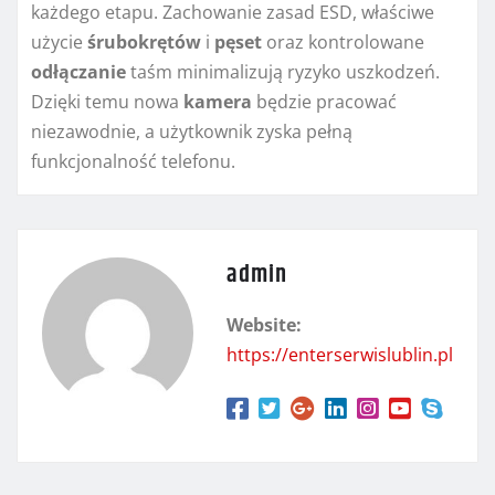
każdego etapu. Zachowanie zasad ESD, właściwe
użycie
śrubokrętów
i
pęset
oraz kontrolowane
odłączanie
taśm minimalizują ryzyko uszkodzeń.
Dzięki temu nowa
kamera
będzie pracować
niezawodnie, a użytkownik zyska pełną
funkcjonalność telefonu.
admin
Website:
https://enterserwislublin.pl