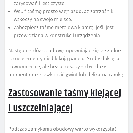
zarysowań i jest czyste.
Wsuń taśmę prosto w gniazdo, aż zatrzaśnik
wskoczy na swoje miejsce.
Zabezpiecz taśmę metalową klamrą, jeśli jest
przewidziana w konstrukcji urządzenia.
Następnie złóż obudowę, upewniając się, że żadne
luźne elementy nie blokują panelu. Śruby dokręcaj
równomiernie, ale bez przesady – zbyt duży
moment może uszkodzić gwint lub delikatną ramkę.
Zastosowanie taśmy klejącej
i uszczelniającej
Podczas zamykania obudowy warto wykorzystać