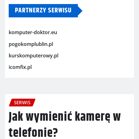
PARTNERZY SERWISU
komputer-doktor.eu
pogokomplublin.pl
kurskomputerowy.pl
icomfix.pl
SERWIS
Jak wymienić kamerę w
telefonie?