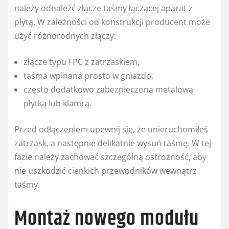
należy odnaleźć złącze taśmy łączącej aparat z
płytą. W zależności od konstrukcji producent może
użyć różnorodnych złączy:
złącze typu FPC z zatrzaskiem,
taśma wpinana prosto w gniazdo,
często dodatkowo zabezpieczona metalową
płytką lub klamrą.
Przed odłączeniem upewnij się, że unieruchomiłeś
zatrzask, a następnie delikatnie wysuń taśmę. W tej
fazie należy zachować szczególną ostrożność, aby
nie uszkodzić cienkich przewodników wewnątrz
taśmy.
Montaż nowego modułu