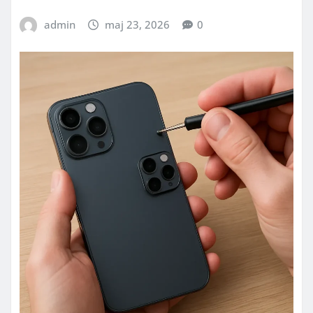
admin
maj 23, 2026
0