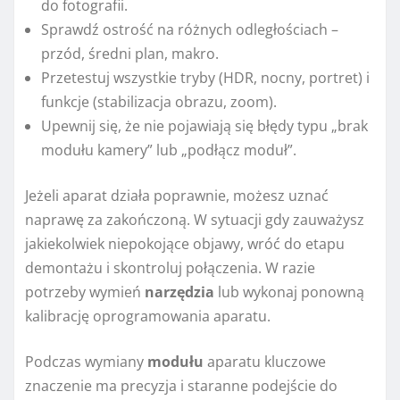
do fotografii.
Sprawdź ostrość na różnych odległościach –
przód, średni plan, makro.
Przetestuj wszystkie tryby (HDR, nocny, portret) i
funkcje (stabilizacja obrazu, zoom).
Upewnij się, że nie pojawiają się błędy typu „brak
modułu kamery” lub „podłącz moduł”.
Jeżeli aparat działa poprawnie, możesz uznać
naprawę za zakończoną. W sytuacji gdy zauważysz
jakiekolwiek niepokojące objawy, wróć do etapu
demontażu i skontroluj połączenia. W razie
potrzeby wymień
narzędzia
lub wykonaj ponowną
kalibrację oprogramowania aparatu.
Podczas wymiany
modułu
aparatu kluczowe
znaczenie ma precyzja i staranne podejście do