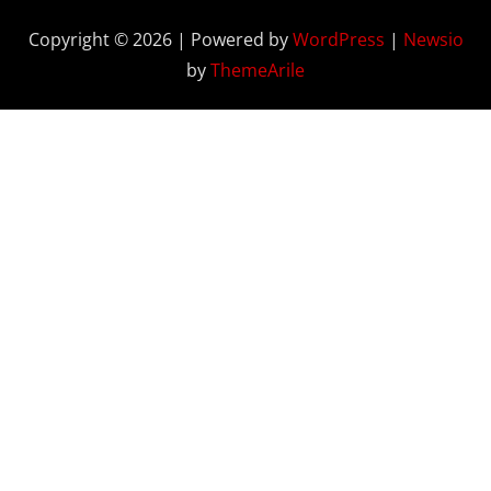
Copyright © 2026 | Powered by
WordPress
|
Newsio
by
ThemeArile