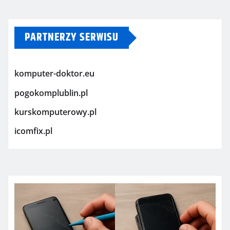
PARTNERZY SERWISU
komputer-doktor.eu
pogokomplublin.pl
kurskomputerowy.pl
icomfix.pl