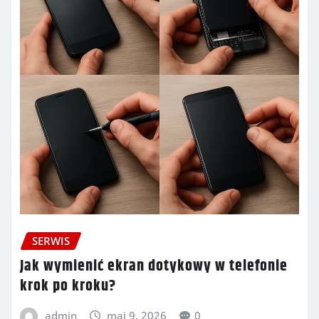
SERWIS
Jak wymienić ekran dotykowy w telefonie
krok po kroku?
admin
maj 9, 2026
0