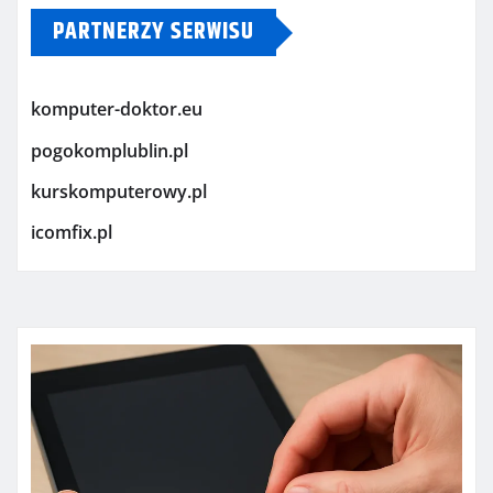
PARTNERZY SERWISU
komputer-doktor.eu
pogokomplublin.pl
kurskomputerowy.pl
icomfix.pl