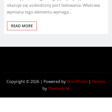
okazuje się uszkodzony port ładowania. Właściwa
wymiana tego elementu wymaga…
READ MORE
Copyright © 2026 | Powered by
WordPress
|
Newsio
by
ThemeArile