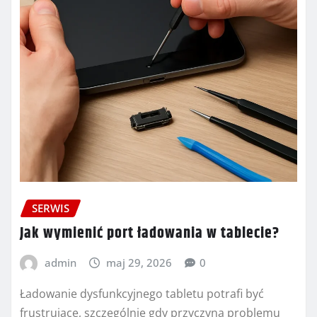
SERWIS
Jak wymienić port ładowania w tablecie?
admin
maj 29, 2026
0
Ładowanie dysfunkcyjnego tabletu potrafi być
frustrujące, szczególnie gdy przyczyną problemu