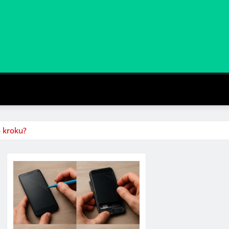
 kroku?