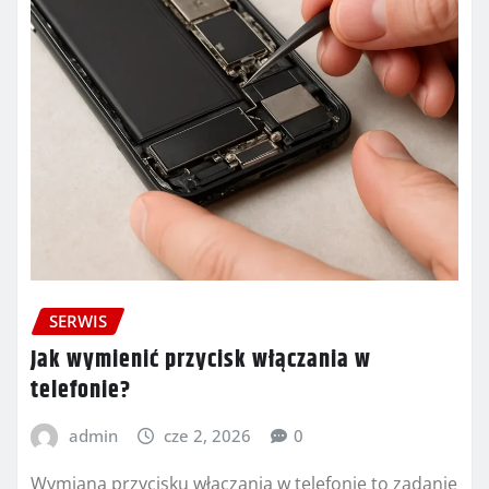
SERWIS
Jak wymienić przycisk włączania w
telefonie?
admin
cze 2, 2026
0
Wymiana przycisku włączania w telefonie to zadanie