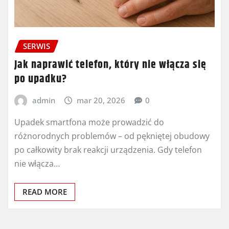
SERWIS
Jak naprawić telefon, który nie włącza się
po upadku?
admin
mar 20, 2026
0
Upadek smartfona może prowadzić do
różnorodnych problemów – od pękniętej obudowy
po całkowity brak reakcji urządzenia. Gdy telefon
nie włącza…
READ MORE