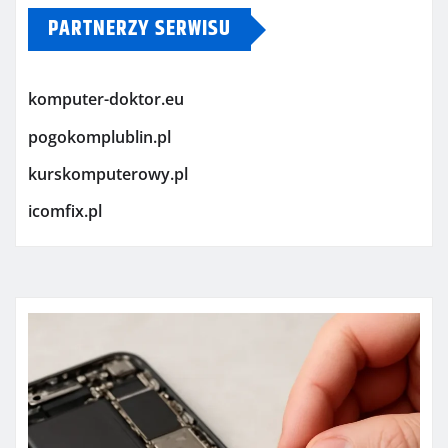
PARTNERZY SERWISU
komputer-doktor.eu
pogokomplublin.pl
kurskomputerowy.pl
icomfix.pl