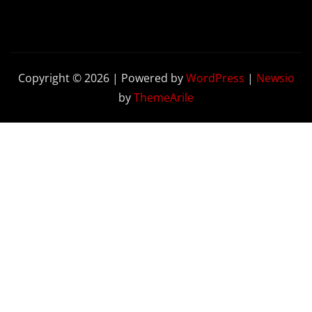
Copyright © 2026 | Powered by
WordPress
|
Newsio
by
ThemeArile