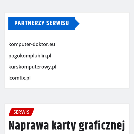
PARTNERZY SERWISU
komputer-doktor.eu
pogokomplublin.pl
kurskomputerowy.pl
icomfix.pl
SERWIS
Naprawa karty graficznej