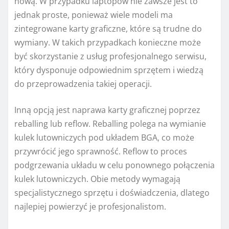
nową. W przypadku laptopów nie zawsze jest to
jednak proste, ponieważ wiele modeli ma
zintegrowane karty graficzne, które są trudne do
wymiany. W takich przypadkach konieczne może
być skorzystanie z usług profesjonalnego serwisu,
który dysponuje odpowiednim sprzętem i wiedzą
do przeprowadzenia takiej operacji.
Inną opcją jest naprawa karty graficznej poprzez
reballing lub reflow. Reballing polega na wymianie
kulek lutowniczych pod układem BGA, co może
przywrócić jego sprawność. Reflow to proces
podgrzewania układu w celu ponownego połączenia
kulek lutowniczych. Obie metody wymagają
specjalistycznego sprzętu i doświadczenia, dlatego
najlepiej powierzyć je profesjonalistom.