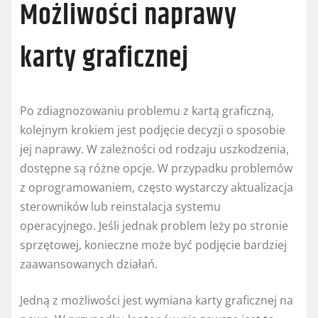
Możliwości naprawy
karty graficznej
Po zdiagnozowaniu problemu z kartą graficzną,
kolejnym krokiem jest podjęcie decyzji o sposobie
jej naprawy. W zależności od rodzaju uszkodzenia,
dostępne są różne opcje. W przypadku problemów
z oprogramowaniem, często wystarczy aktualizacja
sterowników lub reinstalacja systemu
operacyjnego. Jeśli jednak problem leży po stronie
sprzętowej, konieczne może być podjęcie bardziej
zaawansowanych działań.
Jedną z możliwości jest wymiana karty graficznej na