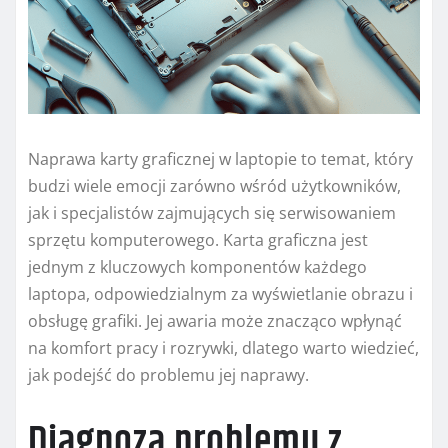
Naprawa karty graficznej w laptopie to temat, który
budzi wiele emocji zarówno wśród użytkowników,
jak i specjalistów zajmujących się serwisowaniem
sprzętu komputerowego. Karta graficzna jest
jednym z kluczowych komponentów każdego
laptopa, odpowiedzialnym za wyświetlanie obrazu i
obsługę grafiki. Jej awaria może znacząco wpłynąć
na komfort pracy i rozrywki, dlatego warto wiedzieć,
jak podejść do problemu jej naprawy.
Diagnoza problemu z