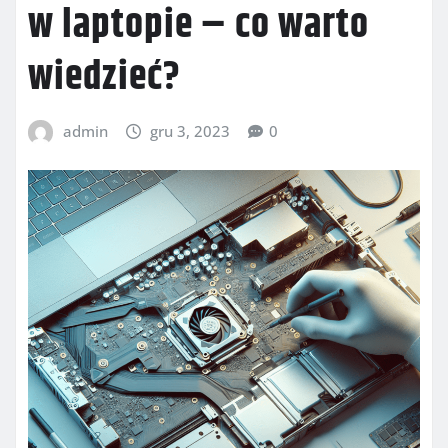
w laptopie – co warto
wiedzieć?
admin
gru 3, 2023
0