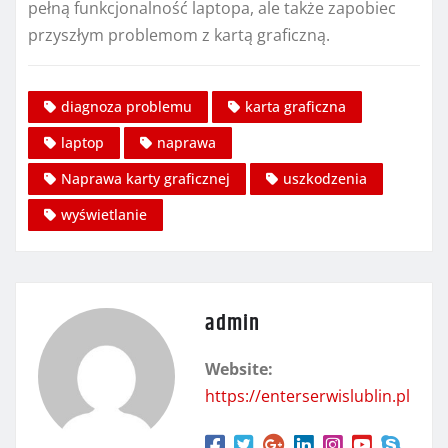
pełną funkcjonalność laptopa, ale także zapobiec
przyszłym problemom z kartą graficzną.
diagnoza problemu
karta graficzna
laptop
naprawa
Naprawa karty graficznej
uszkodzenia
wyświetlanie
admin
Website:
https://enterserwislublin.pl