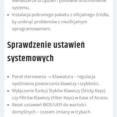
Menedżerze urządzeń i ponowne uruchomienie
systemu.
Instalacja pobranego pakietu z oficjalnego źródła,
by uniknąć problemów z nieoficjalnym
oprogramowaniem.
Sprawdzenie ustawień
systemowych
Panel sterowania → Klawiatura – regulacja
opóźnienia powtarzania klawiszy i szybkości.
Wyłączenie funkcji Styków Klawiszy (Sticky Keys)
czy Filtrów Klawiszy (Filter Keys) w Ease of Access.
Reset ustawień BIOS/UEFI do wartości
domyślnych – czasem zmiany w trybach