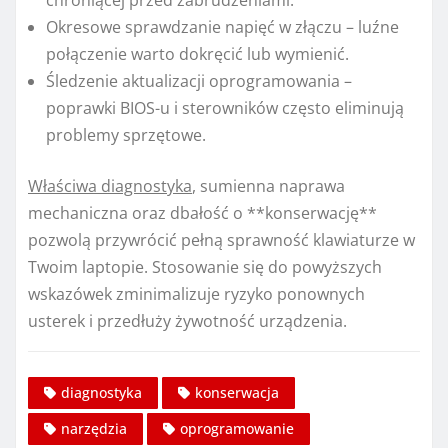
Okresowe sprawdzanie napięć w złączu – luźne
połączenie warto dokręcić lub wymienić.
Śledzenie aktualizacji oprogramowania –
poprawki BIOS-u i sterowników często eliminują
problemy sprzętowe.
Właściwa diagnostyka
, sumienna naprawa
mechaniczna oraz dbałość o **konserwację**
pozwolą przywrócić pełną sprawność klawiaturze w
Twoim laptopie. Stosowanie się do powyższych
wskazówek zminimalizuje ryzyko ponownych
usterek i przedłuży żywotność urządzenia.
diagnostyka
konserwacja
narzędzia
oprogramowanie