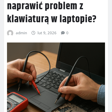
naprawić problem z
klawiaturą w laptopie?
admin
lut 9, 2026
0