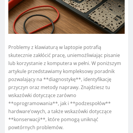
Problemy z klawiaturą w laptopie potrafią
skutecznie zakłócić pracę, uniemożliwiając pisanie
lub korzystanie z komputera w pełni. W poniższym
artykule przedstawiamy kompleksowy poradnik
pozwalający na **diagnostykę**, identyfikację
przyczyn oraz metody naprawy. Znajdziesz tu
wskazówki dotyczące zarówno
**oprogramowania**, jak i **podzespołów**
hardware’owych, a także wskazówki dotyczące
**konserwacji**, które pomogą uniknąć
powtórnych problemów.