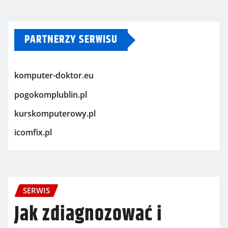
PARTNERZY SERWISU
komputer-doktor.eu
pogokomplublin.pl
kurskomputerowy.pl
icomfix.pl
SERWIS
Jak zdiagnozować i