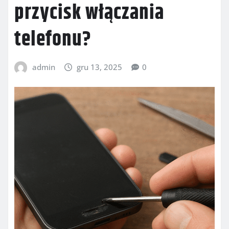
przycisk włączania
telefonu?
admin
gru 13, 2025
0