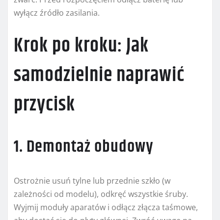
wyłącz źródło zasilania.
Krok po kroku: Jak
samodzielnie naprawić
przycisk
1. Demontaż obudowy
Ostrożnie usuń tylne lub przednie szkło (w
zależności od modelu), odkręć wszystkie śruby.
Wyjmij moduły aparatów i odłącz złącza taśmowe,