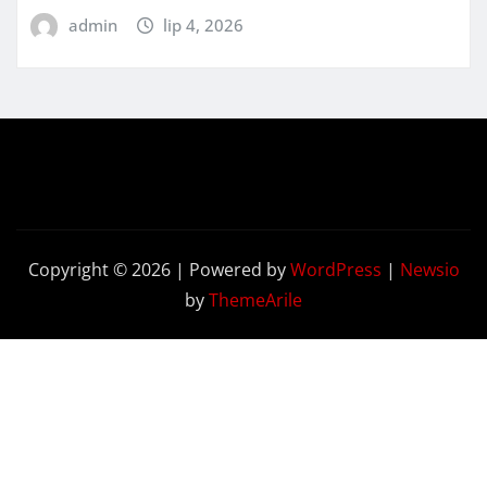
admin
lip 4, 2026
Copyright © 2026 | Powered by
WordPress
|
Newsio
by
ThemeArile