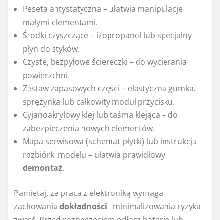
Pęseta antystatyczna – ułatwia manipulację
małymi elementami.
Środki czyszczące – izopropanol lub specjalny
płyn do styków.
Czyste, bezpyłowe ściereczki – do wycierania
powierzchni.
Zestaw zapasowych części – elastyczna gumka,
sprężynka lub całkowity moduł przycisku.
Cyjanoakrylowy klej lub taśma klejąca – do
zabezpieczenia nowych elementów.
Mapa serwisowa (schemat płytki) lub instrukcja
rozbiórki modelu – ułatwia prawidłowy
demontaż
.
Pamiętaj, że praca z elektroniką wymaga
zachowania
dokładności
i minimalizowania ryzyka
zwarć. Przed rozpoczęciem odłącz baterię lub