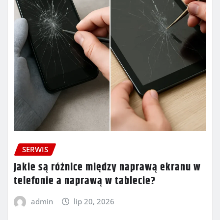
SERWIS
Jakie są różnice między naprawą ekranu w
telefonie a naprawą w tablecie?
admin
lip 20, 2026