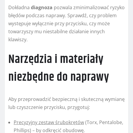
Dokładna
diagnoza
pozwala zminimalizować ryzyko
błędów podczas naprawy. Sprawdź, czy problem
występuje wyłącznie przy przycisku, czy może
towarzyszy mu niestabilne działanie innych
klawiszy.
Narzędzia i materiały
niezbędne do naprawy
Aby przeprowadzić bezpieczną i skuteczną wymianę
lub czyszczenie przycisku, przygotuj:
Precyzyjny zestaw śrubokrętów
(Torx, Pentalobe,
Phillips) – by odkręcić obudowę.