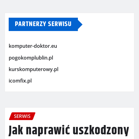
PARTNERZY SERWISU
komputer-doktor.eu
pogokomplublin.pl
kurskomputerowy.pl
icomfix.pl
SERWIS
Jak naprawić uszkodzony