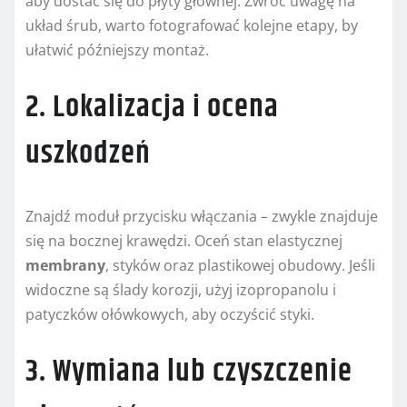
aby dostać się do płyty głównej. Zwróć uwagę na
układ śrub, warto fotografować kolejne etapy, by
ułatwić późniejszy montaż.
2. Lokalizacja i ocena
uszkodzeń
Znajdź moduł przycisku włączania – zwykle znajduje
się na bocznej krawędzi. Oceń stan elastycznej
membrany
, styków oraz plastikowej obudowy. Jeśli
widoczne są ślady korozji, użyj izopropanolu i
patyczków ołówkowych, aby oczyścić styki.
3. Wymiana lub czyszczenie