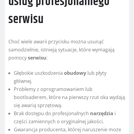
usług profesjonalnego
serwisu
Choć wiele awarii przycisku można usunąć
samodzielnie, istnieją sytuacje, które wymagają
pomocy
serwisu
:
Głębokie uszkodzenia
obudowy
lub płyty
głównej.
Problemy z oprogramowaniem lub
bootloaderem, które na pierwszy rzut oka wydają
się awarią sprzętową.
Brak dostępu do profesjonalnych
narzędzia
i
części zamiennych o oryginalnej jakości.
Gwarancja producenta, której naruszenie może