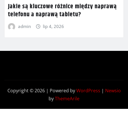
Jakie są kluczowe różnice między naprawą
telefonu a naprawą tabletu?
admin
lip 4, 2026
Copyright © 2026 | Powered by
WordPress
|
Newsio
by
ThemeArile