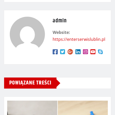
admin
Website:
https://enterserwislublin.pl
POWIĄZANE TREŚCI