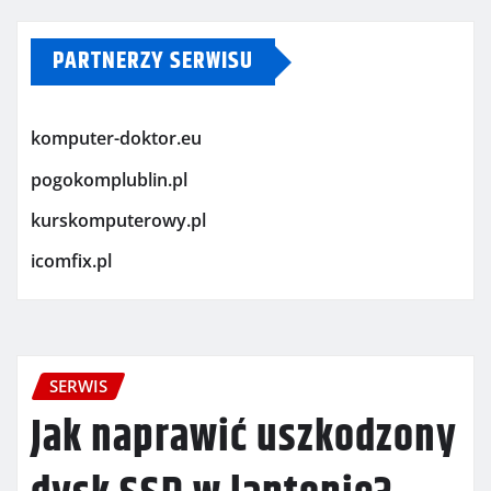
PARTNERZY SERWISU
komputer-doktor.eu
pogokomplublin.pl
kurskomputerowy.pl
icomfix.pl
SERWIS
Jak naprawić uszkodzony