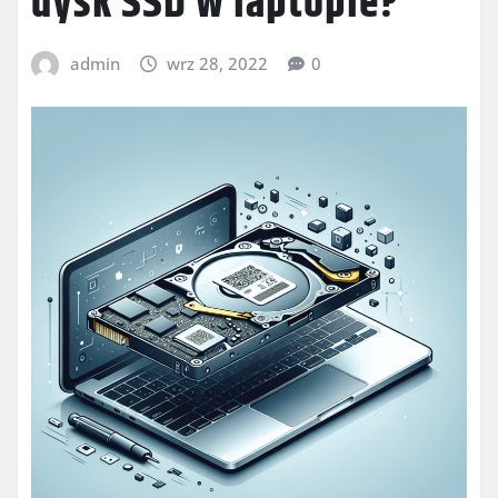
dysk SSD w laptopie?
admin
wrz 28, 2022
0