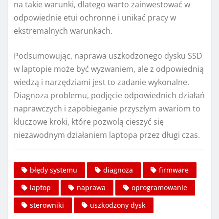
na takie warunki, dlatego warto zainwestować w
odpowiednie etui ochronne i unikać pracy w
ekstremalnych warunkach.
Podsumowując, naprawa uszkodzonego dysku SSD
w laptopie może być wyzwaniem, ale z odpowiednią
wiedzą i narzędziami jest to zadanie wykonalne.
Diagnoza problemu, podjęcie odpowiednich działań
naprawczych i zapobieganie przyszłym awariom to
kluczowe kroki, które pozwolą cieszyć się
niezawodnym działaniem laptopa przez długi czas.
błędy systemu
diagnoza
firmware
laptop
naprawa
oprogramowanie
sterowniki
uszkodzony dysk