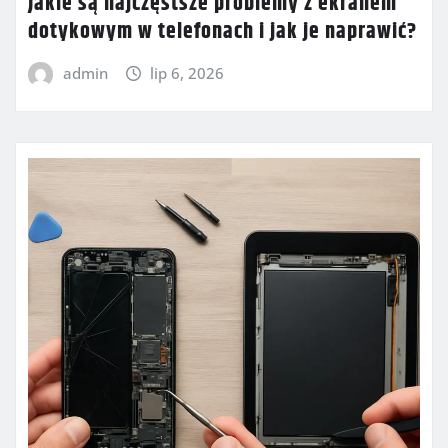
Jakie są najczęstsze problemy z ekranem
dotykowym w telefonach i jak je naprawić?
admin
lip 6, 2026