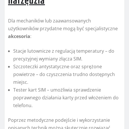
narzędzia
Dla mechaników lub zaawansowanych
użytkowników przydatne mogą być specjalistyczne
akcesoria
:
Stacje lutownicze z regulacją temperatury – do
precyzyjnej wymiany złącza SIM.
Szczoteczki antystatyczne oraz sprężone
powietrze – do czyszczenia trudno dostępnych
miejsc.
Tester kart SIM – umożliwia sprawdzenie
poprawnego działania karty przed włożeniem do
telefonu.
Poprzez metodyczne podejście i wykorzystanie
opisanych technik można skutecznie rozwiązać