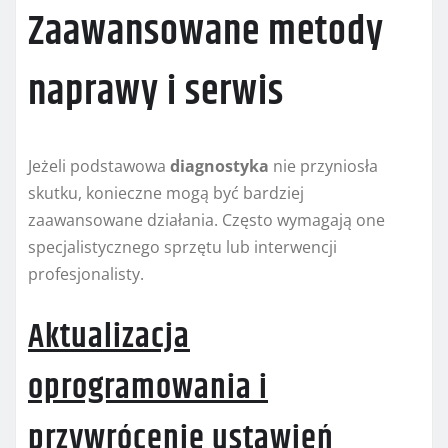
Zaawansowane metody
naprawy i serwis
Jeżeli podstawowa
diagnostyka
nie przyniosła
skutku, konieczne mogą być bardziej
zaawansowane działania. Często wymagają one
specjalistycznego sprzętu lub interwencji
profesjonalisty.
Aktualizacja
oprogramowania i
przywrócenie ustawień