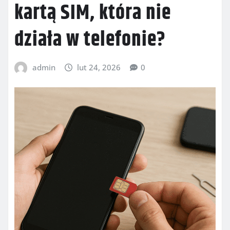
kartą SIM, która nie
działa w telefonie?
admin
lut 24, 2026
0