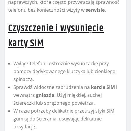
naprawczych, które często przywracają sprawność
telefonu bez konieczności wizyty w
serwisie
.
Czyszczenie i wysunięcie
karty SIM
Wyłącz telefon i ostrożnie wysuń tackę przy
pomocy dedykowanego kluczyka lub cienkiego
spinacza.
Sprawdź widoczne zabrudzenia na
karcie SIM
i
wewnątrz
gniazda
. Użyj miękkiej, suchej
ściereczki lub sprężonego powietrza.
W razie potrzeby delikatnie przetrzyj styki SIM
gumką do ścierania, usuwając delikatnie
oksydację.