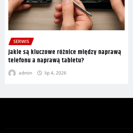
SERWIS
Jakie są kluczowe różnice między naprawą
telefonu a naprawą tabletu?
admin
lip 4, 2026