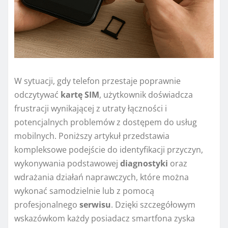
W sytuacji, gdy telefon przestaje poprawnie
odczytywać
kartę SIM
, użytkownik doświadcza
frustracji wynikającej z utraty łączności i
potencjalnych problemów z dostępem do usług
mobilnych. Poniższy artykuł przedstawia
kompleksowe podejście do identyfikacji przyczyn,
wykonywania podstawowej
diagnostyki
oraz
wdrażania działań naprawczych, które można
wykonać samodzielnie lub z pomocą
profesjonalnego
serwisu
. Dzięki szczegółowym
wskazówkom każdy posiadacz smartfona zyska