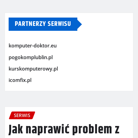
PARTNERZY SERWISU
komputer-doktor.eu
pogokomplublin.pl
kurskomputerowy.pl
icomfix.pl
SERWIS
Jak naprawić problem z