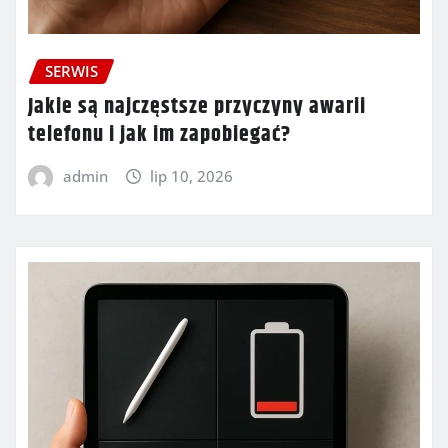
SERWIS
Jakie są najczęstsze przyczyny awarii
telefonu i jak im zapobiegać?
admin
lip 10, 2026