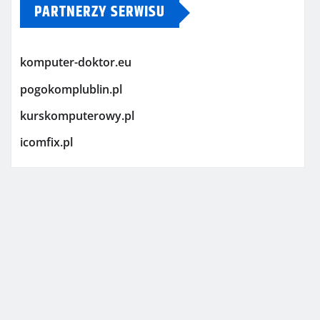
PARTNERZY SERWISU
komputer-doktor.eu
pogokomplublin.pl
kurskomputerowy.pl
icomfix.pl