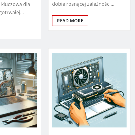
dobie rosnącej zależności…
 kluczowa dla
gotrwałej…
READ MORE