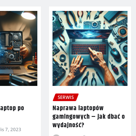
SERWIS
laptop po
Naprawa laptopów
gamingowych – jak dbać o
wydajność?
lis 7, 2023