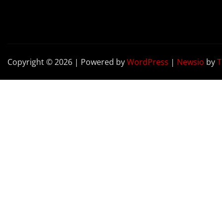
Copyright © 2026 | Powered by
WordPress
|
Newsio
by
T