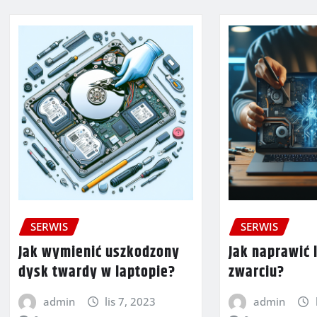
SERWIS
SERWIS
Jak wymienić uszkodzony
Jak naprawić 
dysk twardy w laptopie?
zwarciu?
admin
lis 7, 2023
admin