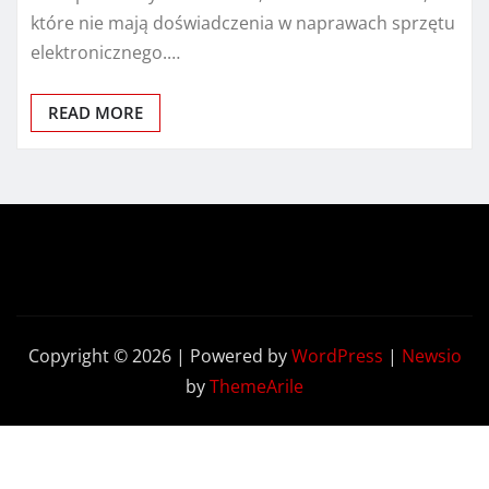
które nie mają doświadczenia w naprawach sprzętu
elektronicznego.…
READ MORE
Copyright © 2026 | Powered by
WordPress
|
Newsio
by
ThemeArile