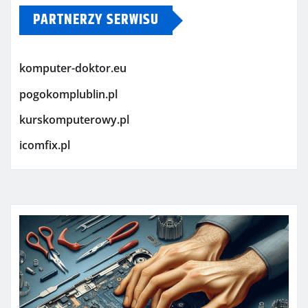
PARTNERZY SERWISU
komputer-doktor.eu
pogokomplublin.pl
kurskomputerowy.pl
icomfix.pl