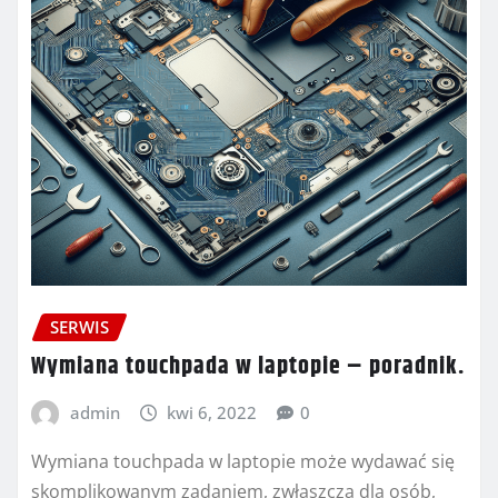
SERWIS
Wymiana touchpada w laptopie – poradnik.
admin
kwi 6, 2022
0
Wymiana touchpada w laptopie może wydawać się
skomplikowanym zadaniem, zwłaszcza dla osób,