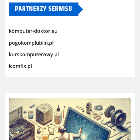
PARTNERZY SERWISU
komputer-doktor.eu
pogokomplublin.pl
kurskomputerowy.pl
icomfix.pl