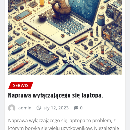
SERWIS
Naprawa wyłączającego się laptopa.
admin
sty 12, 2023
0
Naprawa wyłączającego się laptopa to problem, z
którym boryka się wielu użytkowników. Niezależnie