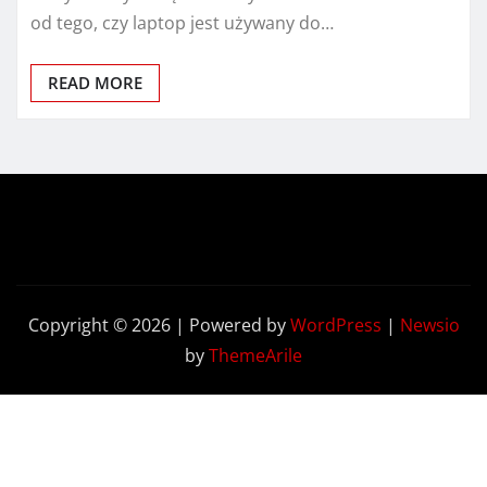
od tego, czy laptop jest używany do…
READ MORE
Copyright © 2026 | Powered by
WordPress
|
Newsio
by
ThemeArile