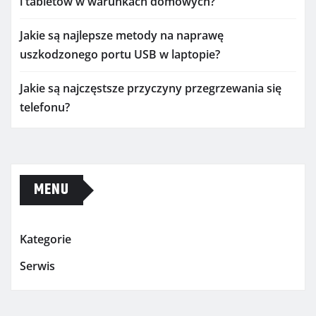
i tabletów w warunkach domowych?
Jakie są najlepsze metody na naprawę
uszkodzonego portu USB w laptopie?
Jakie są najczęstsze przyczyny przegrzewania się
telefonu?
MENU
Kategorie
Serwis