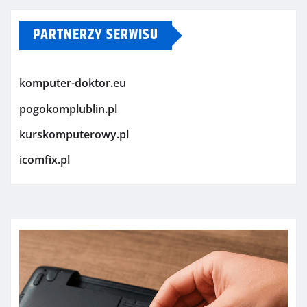
PARTNERZY SERWISU
komputer-doktor.eu
pogokomplublin.pl
kurskomputerowy.pl
icomfix.pl