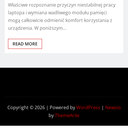
Właściwe rozpoznanie przyczyn niestabilnej pracy
laptopa i wymiana wadliwego modułu pamięci
mogą całkowicie odmienić komfort korzystania z
urządzenia. W poniższym…
READ MORE
Copyright © 2026 | Powered by
WordPress
|
Newsio
by
ThemeArile