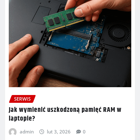
SERWIS
Jak wymienić uszkodzoną pamięć RAM w
laptopie?
admin
lut 3, 2026
0