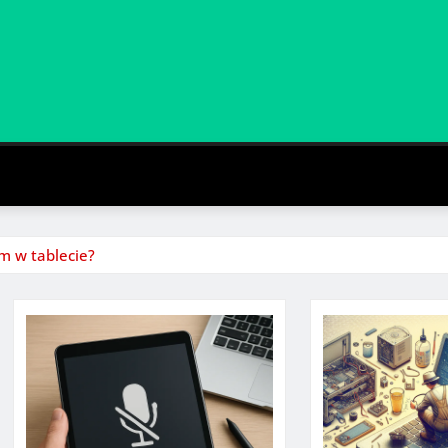
m w tablecie?