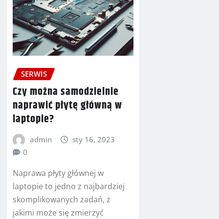
SERWIS
Czy można samodzielnie
naprawić płytę główną w
laptopie?
admin
sty 16, 2023
0
Naprawa płyty głównej w
laptopie to jedno z najbardziej
skomplikowanych zadań, z
jakimi może się zmierzyć