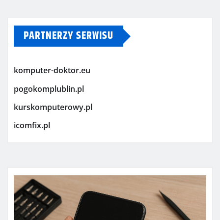
PARTNERZY SERWISU
komputer-doktor.eu
pogokomplublin.pl
kurskomputerowy.pl
icomfix.pl