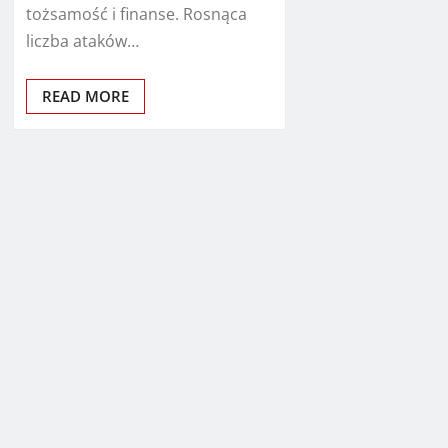
tożsamość i finanse. Rosnąca
liczba ataków…
READ MORE