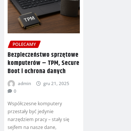
POLECAMY
Bezpieczeństwo sprzętowe
komputerów – TPM, Secure
Boot i ochrona danych
admin
gru 21, 2025
0
Współczesne komputery
przestały być jedynie
narzędziem pracy – stały się
sejfem na nasze dane,