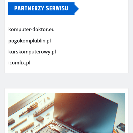
PARTNERZY SERWISU
komputer-doktor.eu
pogokomplublin.pl
kurskomputerowy.pl
icomfix.pl