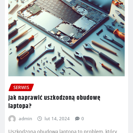
SERWIS
Jak naprawić uszkodzoną obudowę
laptopa?
admin
lut 14, 2024
0
Uszkodzona obudowa laptopa to problem, który