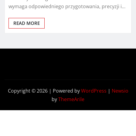
wymaga odpowiedniego przygotowania, precyzji i…
READ MORE
Copyright © 2026 | Powered by
WordPress
|
Newsio
by
ThemeArile