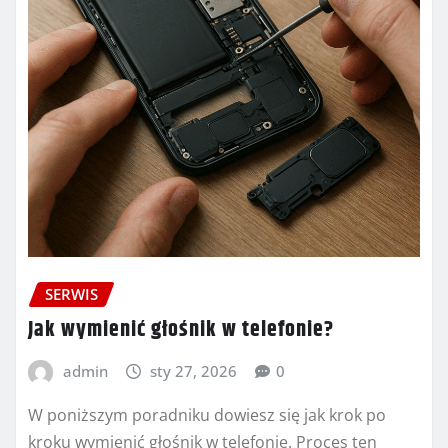
SERWIS
Jak wymienić głośnik w telefonie?
admin
sty 27, 2026
0
W poniższym poradniku dowiesz się jak krok po
kroku wymienić głośnik w telefonie. Proces ten