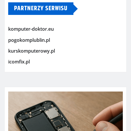
PARTNERZY SERWISU
komputer-doktor.eu
pogokomplublin.pl
kurskomputerowy.pl
icomfix.pl