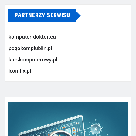
PARTNERZY SERWISU
komputer-doktor.eu
pogokomplublin.pl
kurskomputerowy.pl
icomfix.pl