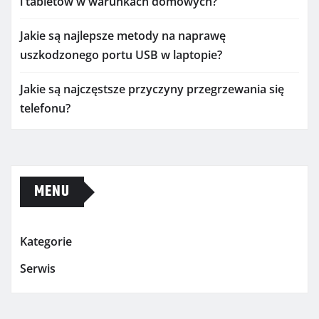
i tabletów w warunkach domowych?
Jakie są najlepsze metody na naprawę
uszkodzonego portu USB w laptopie?
Jakie są najczęstsze przyczyny przegrzewania się
telefonu?
MENU
Kategorie
Serwis