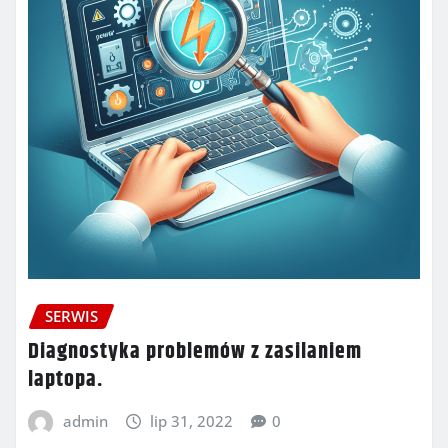
SERWIS
Diagnostyka problemów z zasilaniem
laptopa.
admin
lip 31, 2022
0