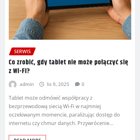
SERWIS
Co zrobić, gdy tablet nie może połączyć się
z Wi-Fi?
admin
lis 9, 2025
0
Tablet może odmówić współpracy z
bezprzewodową siecią Wi-Fi w najmniej
oczekiwanym momencie, paraliżując dostęp do
internetu czy chmur danych. Przywrócenie…