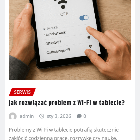
SERWIS
Jak rozwiązać problem z Wi-Fi w tablecie?
admin
sty 3, 2026
0
Problemy z Wi-Fi w tablecie potrafią skutecznie
zakłócić codzienną pracę, rozrywkę czy naukę.