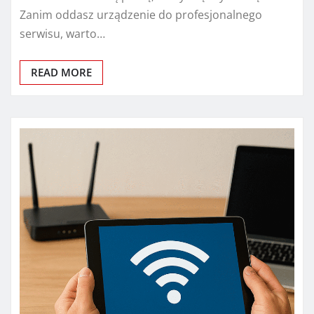
Zanim oddasz urządzenie do profesjonalnego
serwisu, warto…
READ MORE