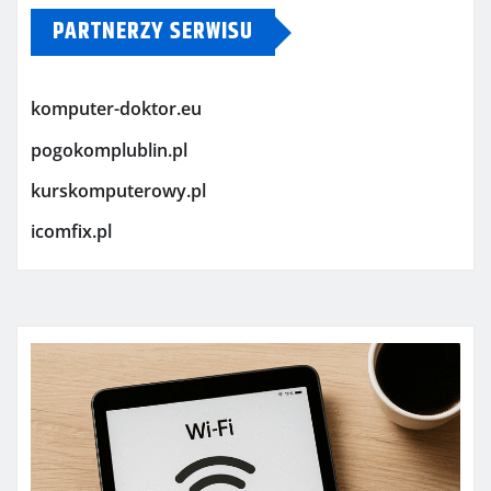
PARTNERZY SERWISU
komputer-doktor.eu
pogokomplublin.pl
kurskomputerowy.pl
icomfix.pl