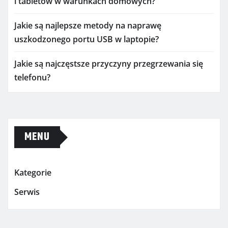
i tabletów w warunkach domowych?
Jakie są najlepsze metody na naprawę
uszkodzonego portu USB w laptopie?
Jakie są najczęstsze przyczyny przegrzewania się
telefonu?
MENU
Kategorie
Serwis