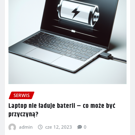
SERWIS
Laptop nie ładuje baterii – co może być
przyczyną?
admin
cze 12, 2023
0