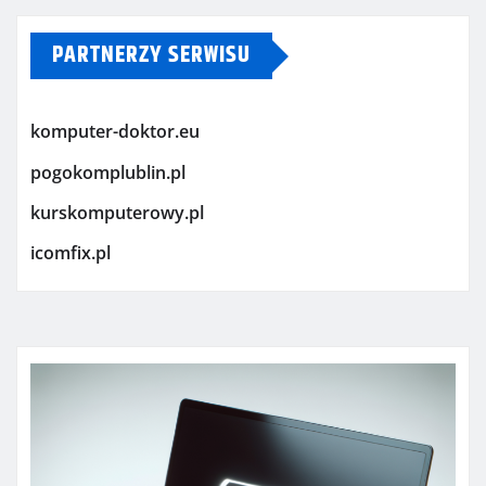
PARTNERZY SERWISU
komputer-doktor.eu
pogokomplublin.pl
kurskomputerowy.pl
icomfix.pl