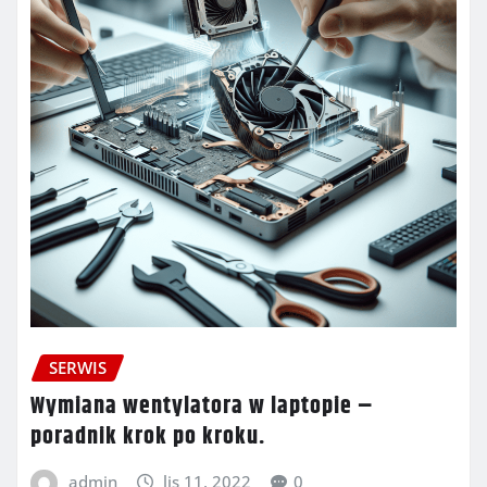
SERWIS
Wymiana wentylatora w laptopie –
poradnik krok po kroku.
admin
lis 11, 2022
0