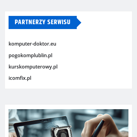
PARTNERZY SERWISU
komputer-doktor.eu
pogokomplublin.pl
kurskomputerowy.pl
icomfix.pl