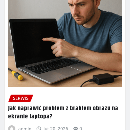
SERWIS
Jak naprawić problem z brakiem obrazu na
ekranie laptopa?
admin
lut 20, 2026
0