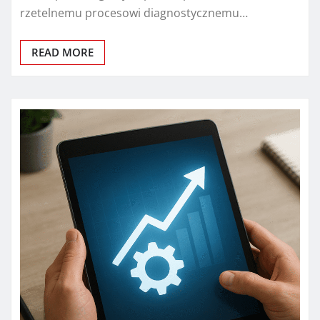
rzetelnemu procesowi diagnostycznemu…
READ MORE