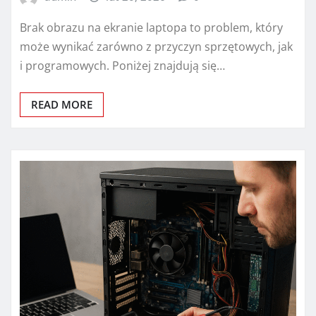
Brak obrazu na ekranie laptopa to problem, który
może wynikać zarówno z przyczyn sprzętowych, jak
i programowych. Poniżej znajdują się…
READ MORE