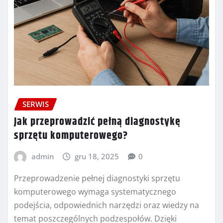
SERWIS
Jak przeprowadzić pełną diagnostykę
sprzętu komputerowego?
admin
gru 18, 2025
0
Przeprowadzenie pełnej diagnostyki sprzętu
komputerowego wymaga systematycznego
podejścia, odpowiednich narzędzi oraz wiedzy na
temat poszczególnych podzespołów. Dzięki