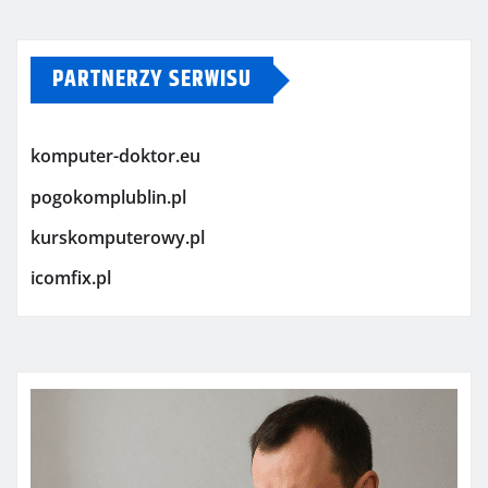
PARTNERZY SERWISU
komputer-doktor.eu
pogokomplublin.pl
kurskomputerowy.pl
icomfix.pl