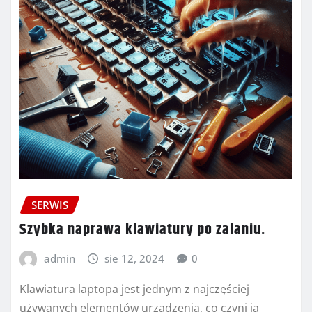
SERWIS
Szybka naprawa klawiatury po zalaniu.
admin
sie 12, 2024
0
Klawiatura laptopa jest jednym z najczęściej
używanych elementów urządzenia, co czyni ją