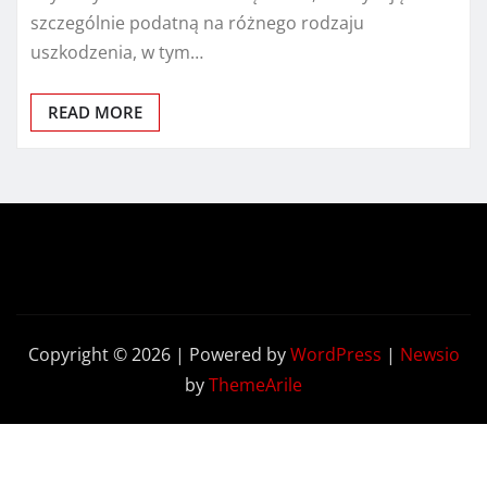
szczególnie podatną na różnego rodzaju
uszkodzenia, w tym…
READ MORE
Copyright © 2026 | Powered by
WordPress
|
Newsio
by
ThemeArile