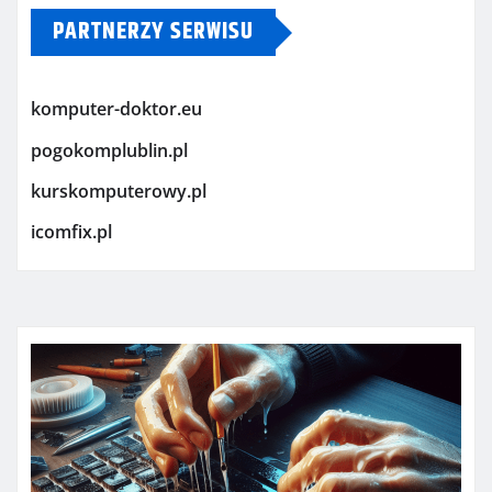
PARTNERZY SERWISU
komputer-doktor.eu
pogokomplublin.pl
kurskomputerowy.pl
icomfix.pl