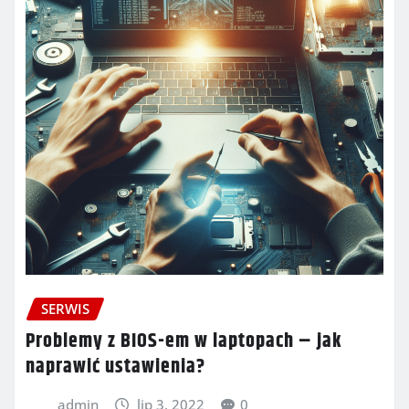
SERWIS
Problemy z BIOS-em w laptopach – jak
naprawić ustawienia?
admin
lip 3, 2022
0