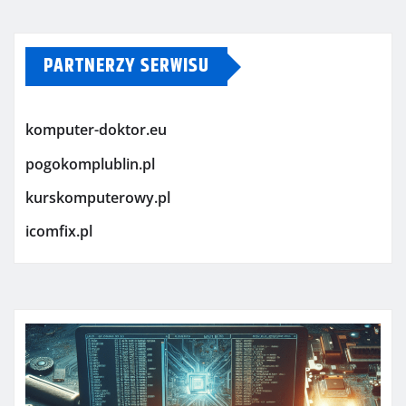
PARTNERZY SERWISU
komputer-doktor.eu
pogokomplublin.pl
kurskomputerowy.pl
icomfix.pl